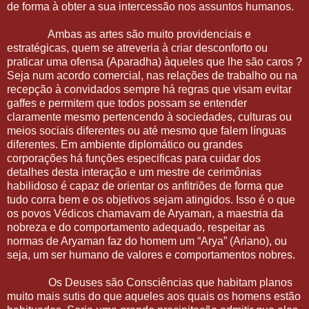
de forma à obter a sua intercessão nos assuntos humanos.
Ambas as artes são muito providenciais e
estratégicas, quem se atreveria à criar desconforto ou
praticar uma ofensa (Aparadha) àqueles que lhe são caros ?
Seja num acordo comercial, nas relações de trabalho ou na
recepção à convidados sempre há regras que visam evitar
gaffes e permitem que todos possam se entender
claramente mesmo pertencendo à sociedades, culturas ou
meios sociais diferentes ou até mesmo que falem línguas
diferentes. Em ambiente diplomático ou grandes
corporações há funções especificas para cuidar dos
detalhes desta interação e um mestre de cerimônias
habilidoso é capaz de orientar os anfitriões de forma que
tudo corra bem e os objetivos sejam atingidos. Isso é o que
os povos Védicos chamavam de Aryaman, a maestria da
nobreza e do comportamento adequado, respeitar as
normas de Aryaman faz do homem um “Arya” (Ariano), ou
seja, um ser humano de valores e comportamentos nobres.
Os Deuses são Consciências que habitam planos
muito mais sutis do que aqueles aos quais os homens estão