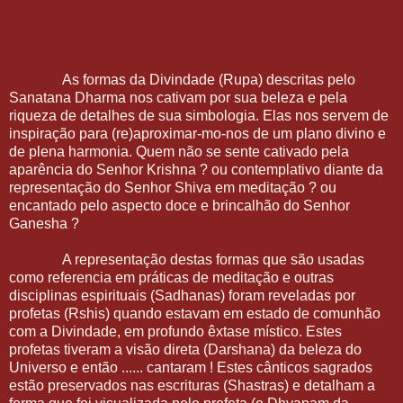
As formas da Divindade (Rupa) descritas pelo
Sanatana Dharma nos cativam por sua beleza e pela
riqueza de detalhes de sua simbologia. Elas nos servem de
inspiração para (re)aproximar-mo-nos de um plano divino e
de plena harmonia. Quem não se sente cativado pela
aparência do Senhor Krishna ? ou contemplativo diante da
representação do Senhor Shiva em meditação ? ou
encantado pelo aspecto doce e brincalhão do Senhor
Ganesha ?
A representação destas formas que são usadas
como referencia em práticas de meditação e outras
disciplinas espirituais (Sadhanas) foram reveladas por
profetas (Rshis) quando estavam em estado de comunhão
com a Divindade, em profundo êxtase místico. Estes
profetas tiveram a visão direta (Darshana) da beleza do
Universo e então ...... cantaram ! Estes cânticos sagrados
estão preservados nas escrituras (Shastras) e detalham a