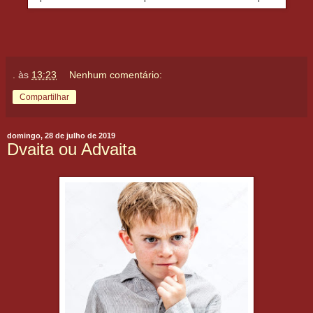
.
às
13:23
Nenhum comentário:
Compartilhar
domingo, 28 de julho de 2019
Dvaita ou Advaita