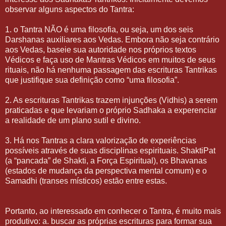
observar alguns aspectos do Tantra:
1. o Tantra NÃO é uma filosofia, ou seja, um dos seis
Darshanas auxiliares aos Vedas. Embora não seja contrário
aos Vedas, baseie sua autoridade nos próprios textos
Védicos e faça uso de Mantras Védicos em muitos de seus
rituais, não há nenhuma passagem das escrituras Tantrikas
que justifique sua definição como “uma filosofia”.
2. As escrituras Tantrikas trazem injunções (Vidhis) a serem
praticadas e que levariam o próprio Sadhaka a experenciar
a realidade de um plano sutil e divino.
3. Há nos Tantras a clara valorização de experiências
possíveis através de suas disciplinas espirituais. ShaktiPat
(a “pancada” de Shakti, a Força Espiritual), os Bhavanas
(estados de mudança da perspectiva mental comum) e o
Samadhi (transes místicos) estão entre estas.
Portanto, ao interessado em conhecer o Tantra, é muito mais
produtivo: a. buscar as próprias escrituras para formar sua