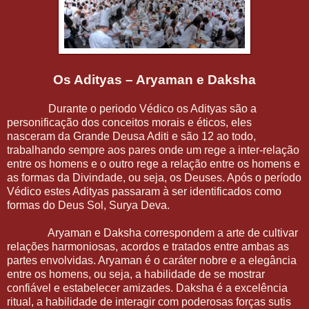
Os Adityas – Aryaman e Daksha
Durante o periodo Védico os Adityas são a
personificação dos conceitos morais e éticos, eles
nasceram da Grande Deusa Aditi e são 12 ao todo,
trabalhando sempre aos pares onde um rege a inter-relação
entre os homens e o outro rege a relação entre os homens e
as formas da Divindade, ou seja, os Deuses. Após o período
Védico estes Adityas passaram à ser identificados como
formas do Deus Sol, Surya Deva.
Aryaman e Daksha correspondem a arte de cultivar
relações harmoniosas, acordos e tratados entre ambas as
partes envolvidas. Aryaman é o caráter nobre e a elegância
entre os homens, ou seja, a habilidade de se mostrar
confiável e estabelecer amizades. Daksha é a excelência
ritual, a habilidade de interagir com poderosas forças sutis