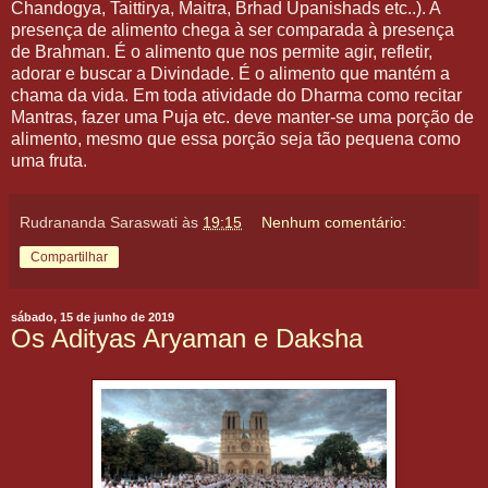
Chandogya, Taittirya, Maitra, Brhad Upanishads etc..). A
presença de alimento chega à ser comparada à presença
de Brahman. É o alimento que nos permite agir, refletir,
adorar e buscar a Divindade. É o alimento que mantém a
chama da vida. Em toda atividade do Dharma como recitar
Mantras, fazer uma Puja etc. deve manter-se uma porção de
alimento, mesmo que essa porção seja tão pequena como
uma fruta.
Rudrananda Saraswati
às
19:15
Nenhum comentário:
Compartilhar
sábado, 15 de junho de 2019
Os Adityas Aryaman e Daksha