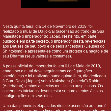
Nesta quinta feira, dia 14 de Novembro de 2019, foi
realizado o ritual de Daijo-Sai (ascensão ao trono) de Sua
Majestade o Imperador do Japão. Neste rito, em parte
publico e em parte secreto, o Imperador presta reverencias
aos Deuses de seu povo e de seus ancestrais (Deuses do
Shintoismo) e apresenta-se como um protetor da nação e de
seu Dharma (seus valores e costumes).
A posse oficial do Imperador foi em 01 de Maio de 2019,
entretanto o ritual deve seguir certas configurações
astrológicas e foi realizado numa quinta feira, dia dedicado
à Guru Deva (Júpiter) sob o Nakshatra (“estrela”) Rohini
(Aldebaran), ambos aspectos muitíssimo auspiciosos. Os
sacerdotes iniciados devem estar sempre atentos à estas
configurações em seus ritos.
Uma das primeiras etapas dos ritos de ascensão ao trono é
a reverencia aos quatro Imperadores que lhe antecederam