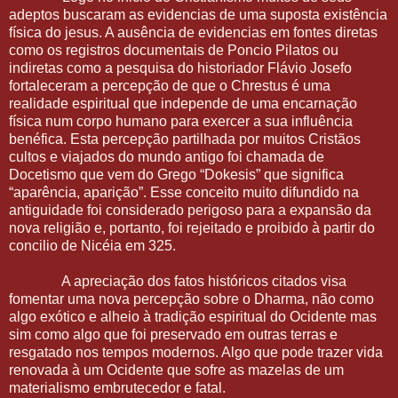
adeptos buscaram as evidencias de uma suposta existência
física do jesus. A ausência de evidencias em fontes diretas
como os registros documentais de Poncio Pilatos ou
indiretas como a pesquisa do historiador Flávio Josefo
fortaleceram a percepção de que o Chrestus é uma
realidade espiritual que independe de uma encarnação
física num corpo humano para exercer a sua influência
benéfica. Esta percepção partilhada por muitos Cristãos
cultos e viajados do mundo antigo foi chamada de
Docetismo que vem do Grego “Dokesis” que significa
“aparência, aparição”. Esse conceito muito difundido na
antiguidade foi considerado perigoso para a expansão da
nova religião e, portanto, foi rejeitado e proibido à partir do
concilio de Nicéia em 325.
A apreciação dos fatos históricos citados visa
fomentar uma nova percepção sobre o Dharma, não como
algo exótico e alheio à tradição espiritual do Ocidente mas
sim como algo que foi preservado em outras terras e
resgatado nos tempos modernos. Algo que pode trazer vida
renovada à um Ocidente que sofre as mazelas de um
materialismo embrutecedor e fatal.