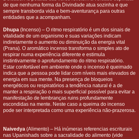
de que nenhuma forma da Divindade atua sozinha e que
sempre transborda vida e bem-aventurança para outras
entidades que a acompanham.
Dhupa
(Incenso) – O ritmo respiratório é um dos sinais de
vitalidade de um organismo e suas variações indicam
indiretamente o aumento ou diminuição da energia vital
(Prana). O aromático incenso transforma o simples ato de
respirar numa experiência diferente e estimula
instintivamente o aprofundamento do ritmo respiratório.
Estar confortável em ambiente onde o incenso é queimado
indica que a pessoa pode lidar com níveis mais elevados de
energia em sua mente. Na presença de bloqueios
energéticos ou respiratórios a tendência natural é a de
manter a respiração o mais superficial possível para evitar a
manifestação de lembranças ruins profundamente
escondidas na mente. Neste caso a queima do incenso
pode ser interpretada como uma experiência não-prazerosa.
Naivedya
(Alimento) – Há inúmeras referencias escriturais
nas Upanishads sobre a sacralidade do alimento (vide