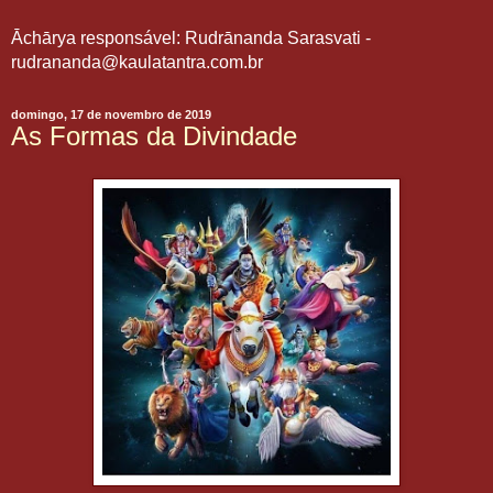
Āchārya responsável: Rudrānanda Sarasvati -
rudrananda@kaulatantra.com.br
domingo, 17 de novembro de 2019
As Formas da Divindade