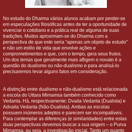
No estudo do Dharma vários alunos acabam por perder-se
em especulações filosóficas antes de ter a oportunidade de
vivenciar o cotidiano e a prática real de alguma de suas
tradições. Muitos aproximam-se do Dharma com a
perspectiva de que este seria “apenas um objeto de estudo”
e não um estilo de vida que envolve ações e
comprometimentos e que, com o tempo, gera seus frutos.
Um dos temas que geralmente mais afligem o novato é a
questão do dualismo ou não-dualismo e para analisá-lo
precisaremos levar alguns fatos em consideração.
A distinção entre dualismo e não-dualismo está relacionada
a escola do Uttara Mimamsa também conhecido como
Vedanta. Há, respectivamente: Dvaita Vedanta (Dualista) e
Advaita Vedanta (Não-Dualista). Ambas as escolas
possuem inúmeros adeptos e parecem ser incompatíveis.
Para contemplar as diferenças (e similaridades) entre estas
duas perspectivas devemos buscar a sua origem – o Purva
Mimamsa, ou seja, a investigação inicial. Tanto um quanto