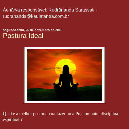
Āchārya responsável: Rudrānanda Sarasvati -
rudrananda@kaulatantra.com.br
segunda-feira, 26 de dezembro de 2016
Postura Ideal
Qual é a melhor postura para fazer uma Puja ou outra disciplina
espiritual ?