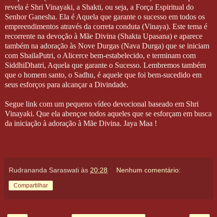
revela é Shri Vinayaki, a Shakti, ou seja, a Força Espiritual do
Senhor Ganesha. Ela é Aquela que garante o sucesso em todos os
empreendimentos através da correta conduta (Vinaya). Este tema é
recorrente na devoção à Mãe Divina (Shakta Upasana) e aparece
também na adoração às Nove Durgas (Nava Durga) que se iniciam
com ShailaPutri, o Alicerce bem-estabelecido, e terminam com
SiddhiDhatri, Aquela que garante o Sucesso. Lembremos também
que o homem santo, o Sadhu, é aquele que foi bem-sucedido em
seus esforços para alcançar a Divindade.
Segue link com um pequeno vídeo devocional baseado em Shri
Vinayaki. Que ela abençoe todos aqueles que se esforçam em busca
da iniciação à adoração à Mãe Divina. Jaya Maa !
Rudrananda Saraswati
às
20:28
Nenhum comentário:
Compartilhar