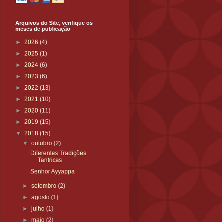
Arquivos do Site, verifique os
meses de publicação
►
2026
(4)
►
2025
(1)
►
2024
(6)
►
2023
(6)
►
2022
(13)
►
2021
(10)
►
2020
(11)
►
2019
(15)
▼
2018
(15)
▼
outubro
(2)
Diferentes Tradições
Tantricas
Senhor Ayyappa
►
setembro
(2)
►
agosto
(1)
►
julho
(1)
►
maio
(2)