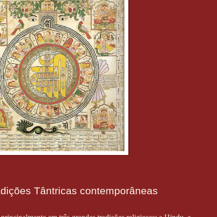
radições Tântricas contemporâneas