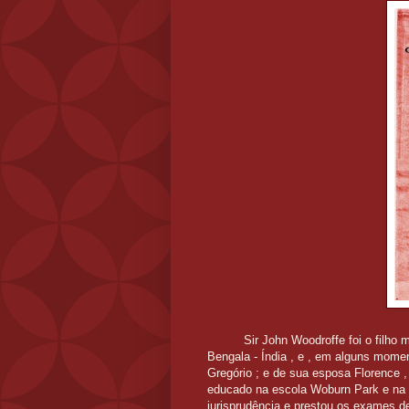
Sir John Woodroffe foi o filho
Bengala - Índia , e , em alguns mome
Gregório ; e de sua esposa Florence 
educado na escola Woburn Park e na 
jurisprudência e prestou os exames d