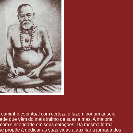
caminho espiritual com certeza o fazem por um anseio
dade que vêm do mais íntimo de suas almas. A maioria
 com sinceridade em seus corações. Da mesma forma
se propõe à dedicar as suas vidas á auxiliar a jornada dos