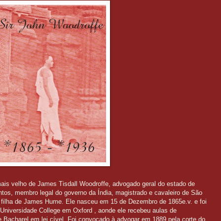
 mais velho de James Tisdall Woodroffe, advogado geral do estado de
ntos, membro legal do governo da Índia, magistrado e cavaleiro de São
, filha de James Hume. Ele nasceu em 15 de Dezembro de 1865e.v. e foi
Universidade College em Oxford , aonde ele recebeu aulas de
e Bacharel em lei cível. Foi convocado à advogar em 1889 pela corte do