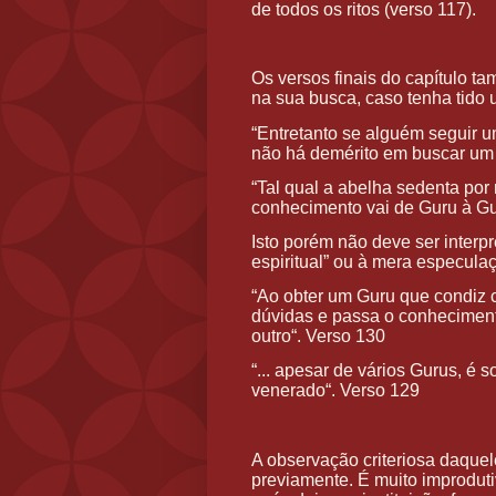
de todos os ritos (verso 117).
Os versos finais do capítulo 
na sua busca, caso tenha tido
“Entretanto se alguém seguir 
não há demérito em buscar um 
“Tal qual a abelha sedenta por 
conhecimento vai de Guru à Gu
Isto porém não deve ser interp
espiritual” ou à mera especulaçã
“Ao obter um Guru que condiz c
dúvidas e passa o conhecimento
outro“. Verso 130
“... apesar de vários Gurus, é
venerado“. Verso 129
A observação criteriosa daquele
previamente. É muito improduti