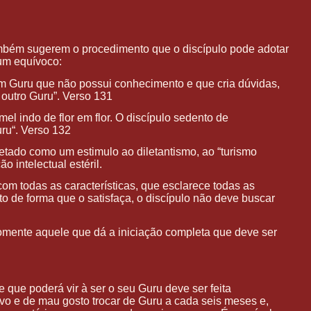
também sugerem o procedimento que o discípulo pode adotar
 um equívoco:
um Guru que não possui conhecimento e que cria dúvidas,
outro Guru”. Verso 131
mel indo de flor em flor. O discípulo sedento de
ru“. Verso 132
retado como um estimulo ao diletantismo, ao “turismo
o intelectual estéril.
om todas as características, que esclarece todas as
 de forma que o satisfaça, o discípulo não deve buscar
 somente aquele que dá a iniciação completa que deve ser
 que poderá vir à ser o seu Guru deve ser feita
vo e de mau gosto trocar de Guru a cada seis meses e,