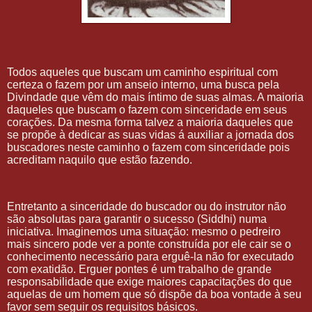
Todos aqueles que buscam um caminho espiritual com
certeza o fazem por um anseio interno, uma busca pela
Divindade que vêm do mais íntimo de suas almas. A maioria
daqueles que buscam o fazem com sinceridade em seus
corações. Da mesma forma talvez a maioria daqueles que
se propõe à dedicar as suas vidas á auxiliar a jornada dos
buscadores neste caminho o fazem com sinceridade pois
acreditam naquilo que estão fazendo.
Entretanto a sinceridade do buscador ou do instrutor não
são absolutas para garantir o sucesso (Siddhi) numa
iniciativa. Imaginemos uma situação: mesmo o pedreiro
mais sincero pode ver a ponte construída por ele cair se o
conhecimento necessário para erguê-la não for executado
com exatidão. Erguer pontes é um trabalho de grande
responsabilidade que exige maiores capacitações do que
aquelas de um homem que só dispõe da boa vontade à seu
favor sem seguir os requisitos básicos.