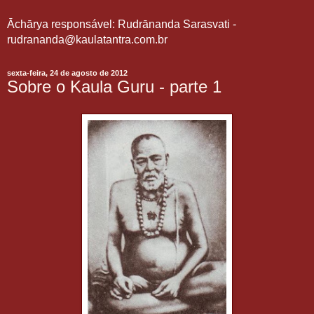
Āchārya responsável: Rudrānanda Sarasvati -
rudrananda@kaulatantra.com.br
sexta-feira, 24 de agosto de 2012
Sobre o Kaula Guru - parte 1