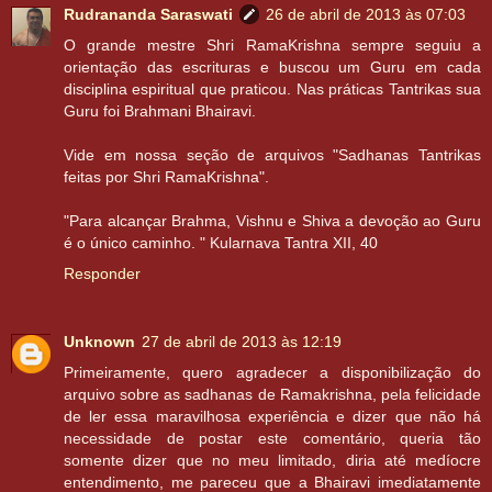
Rudrananda Saraswati
26 de abril de 2013 às 07:03
O grande mestre Shri RamaKrishna sempre seguiu a
orientação das escrituras e buscou um Guru em cada
disciplina espiritual que praticou. Nas práticas Tantrikas sua
Guru foi Brahmani Bhairavi.
Vide em nossa seção de arquivos "Sadhanas Tantrikas
feitas por Shri RamaKrishna".
"Para alcançar Brahma, Vishnu e Shiva a devoção ao Guru
é o único caminho. " Kularnava Tantra XII, 40
Responder
Unknown
27 de abril de 2013 às 12:19
Primeiramente, quero agradecer a disponibilização do
arquivo sobre as sadhanas de Ramakrishna, pela felicidade
de ler essa maravilhosa experiência e dizer que não há
necessidade de postar este comentário, queria tão
somente dizer que no meu limitado, diria até medíocre
entendimento, me pareceu que a Bhairavi imediatamente