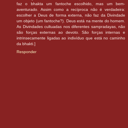
faz o bhakta um fantoche escolhido, mas um bem-
aventurado. Assim como a recíproca não é verdadeira:
escolher a Deus de forma externa, não faz da Divindade
um objeto (um fantoche?). Deus está na mente do homem.
As Divindades cultuadas nos diferentes sampradayas, não
são forças externas ao devoto. São forças internas e
intrinsecamente ligadas ao indivíduo que está no caminho
da bhakti.]
Responder