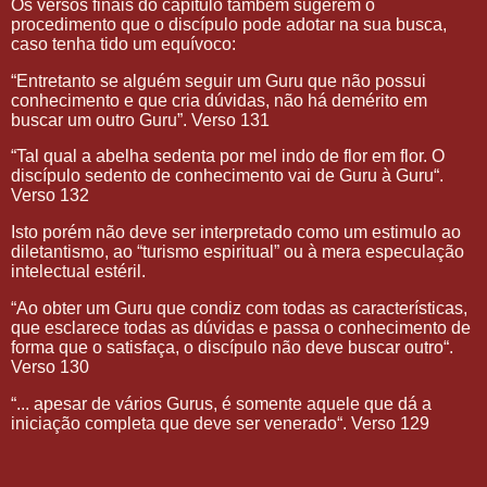
Os versos finais do capítulo também sugerem o
procedimento que o discípulo pode adotar na sua busca,
caso tenha tido um equívoco:
“Entretanto se alguém seguir um Guru que não possui
conhecimento e que cria dúvidas, não há demérito em
buscar um outro Guru”. Verso 131
“Tal qual a abelha sedenta por mel indo de flor em flor. O
discípulo sedento de conhecimento vai de Guru à Guru“.
Verso 132
Isto porém não deve ser interpretado como um estimulo ao
diletantismo, ao “turismo espiritual” ou à mera especulação
intelectual estéril.
“Ao obter um Guru que condiz com todas as características,
que esclarece todas as dúvidas e passa o conhecimento de
forma que o satisfaça, o discípulo não deve buscar outro“.
Verso 130
“... apesar de vários Gurus, é somente aquele que dá a
iniciação completa que deve ser venerado“. Verso 129