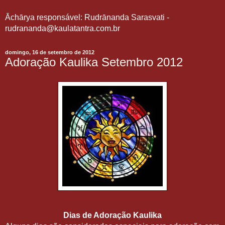
Āchārya responsável: Rudrānanda Sarasvati -
rudrananda@kaulatantra.com.br
domingo, 16 de setembro de 2012
Adoração Kaulika Setembro 2012
Dias de Adoração Kaulika