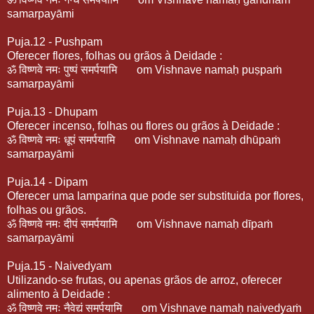
samarpayāmi
Puja.12 - Pushpam
Oferecer flores, folhas ou grãos à Deidade :
ॐ
विष्णवे
नमः
पुष्पं
समर्पयामि
om Vishnave namaḥ puṣpaṁ
samarpayāmi
Puja.13 - Dhupam
Oferecer incenso, folhas ou flores ou grãos à Deidade :
ॐ
विष्णवे
नमः
धूपं
समर्पयामि
om Vishnave namaḥ dhūpaṁ
samarpayāmi
Puja.14 - Dipam
Oferecer uma lamparina que pode ser substituida por flores,
folhas ou grãos.
ॐ
विष्णवे
नमः
दीपं
समर्पयामि
om Vishnave namaḥ dīpaṁ
samarpayāmi
Puja.15 - Naivedyam
Utilizando-se frutas, ou apenas grãos de arroz, oferecer
alimento à Deidade :
ॐ
विष्णवे
नमः
नैवेद्यं
समर्पयामि
om Vishnave namaḥ naivedyaṁ