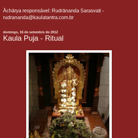
Āchārya responsável: Rudrānanda Sarasvati -
rudrananda@kaulatantra.com.br
domingo, 16 de setembro de 2012
Kaula Puja - Ritual