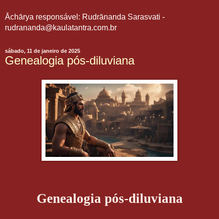
Āchārya responsável: Rudrānanda Sarasvati -
rudrananda@kaulatantra.com.br
sábado, 11 de janeiro de 2025
Genealogia pós-diluviana
Genealogia pós-diluviana