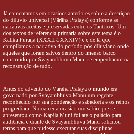
Já comentamos em ocasiões anteriores sobre a descrição
do dilúvio universal (Vārāha Pralaya) conforme as
narrativas aceitas e preservadas entre os Tantricos. Um
dos textos de referencia primária sobre este tema é o
Kālikā Purāṇa (XXXII à XXXIV) e é de lá que
compilamos a narrativa do período pós-diluviano onde
aqueles que foram salvos dentro do imenso barco
construído por Svāyambhuva Manu se empenharam na
reconstrução de tudo.
Antes do advento do Vārāha Pralaya o mundo era
governado por Svāyambhuva Manu um regente
reconhecido por sua ponderação e sabedoria e os reinos
progrediam. Numa certa ocasião um sábio que se
apresentou como Kapila Muni foi até o palácio para
audiência e diante de Svāyambhuva Manu solicitou
terras para que pudesse executar suas disciplinas