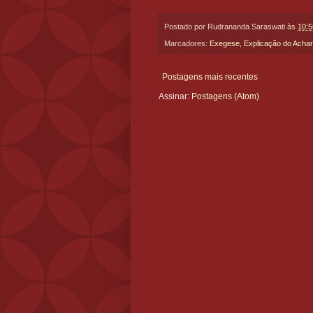
Postado por
Rudrananda Saraswati
às
10:5
Marcadores:
Exegese
,
Explicação do Acha
Postagens mais recentes
Assinar:
Postagens (Atom)