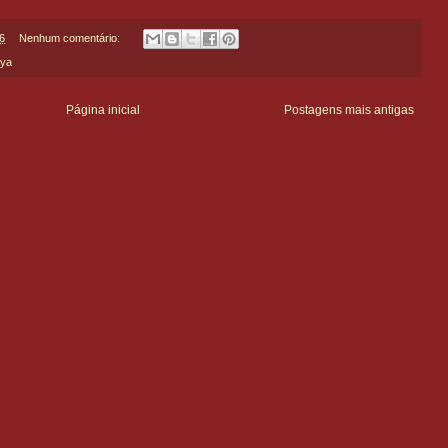
6
Nenhum comentário:
rya
Página inicial
Postagens mais antigas