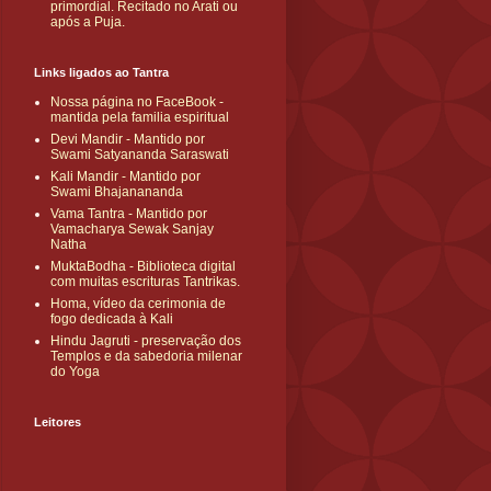
primordial. Recitado no Arati ou
após a Puja.
Links ligados ao Tantra
Nossa página no FaceBook -
mantida pela familia espiritual
Devi Mandir - Mantido por
Swami Satyananda Saraswati
Kali Mandir - Mantido por
Swami Bhajanananda
Vama Tantra - Mantido por
Vamacharya Sewak Sanjay
Natha
MuktaBodha - Biblioteca digital
com muitas escrituras Tantrikas.
Homa, vídeo da cerimonia de
fogo dedicada à Kali
Hindu Jagruti - preservação dos
Templos e da sabedoria milenar
do Yoga
Leitores