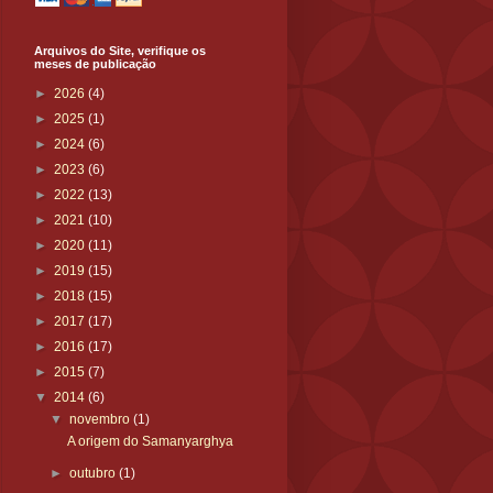
Arquivos do Site, verifique os
meses de publicação
►
2026
(4)
►
2025
(1)
►
2024
(6)
►
2023
(6)
►
2022
(13)
►
2021
(10)
►
2020
(11)
►
2019
(15)
►
2018
(15)
►
2017
(17)
►
2016
(17)
►
2015
(7)
▼
2014
(6)
▼
novembro
(1)
A origem do Samanyarghya
►
outubro
(1)