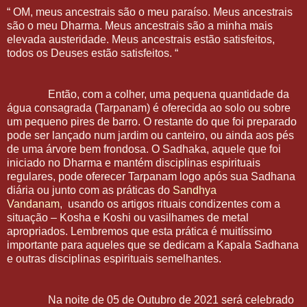
“ OM, meus ancestrais são o meu paraíso. Meus ancestrais
são o meu Dharma. Meus ancestrais são a minha mais
elevada austeridade. Meus ancestrais estão satisfeitos,
todos os Deuses estão satisfeitos. “
Então, com a colher, uma pequena quantidade da
água consagrada (Tarpanam) é oferecida ao solo ou sobre
um pequeno pires de barro. O restante do que foi preparado
pode ser lançado num jardim ou canteiro, ou ainda aos pés
de uma árvore bem frondosa. O Sadhaka, aquele que foi
iniciado no Dharma e mantém disciplinas espirituais
regulares, pode oferecer Tarpanam logo após sua Sadhana
diária ou junto com as práticas do
Sandhya
Vandanam
, usando os artigos rituais condizentes com a
situação – Kosha e Koshi ou vasilhames de metal
apropriados. Lembremos que esta prática é muitíssimo
importante para aqueles que se dedicam a Kapala Sadhana
e outras disciplinas espirituais semelhantes.
Na noite de 05 de Outubro de 2021 será celebrado