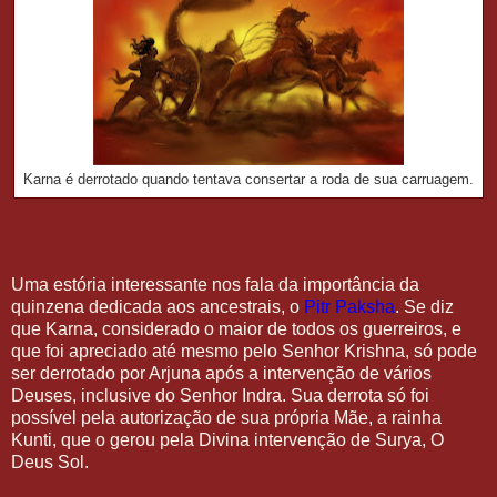
Karna é derrotado quando tentava consertar a roda de sua carruagem.
Uma estória interessante nos fala da importância da
quinzena dedicada aos ancestrais, o
Pitr Paksha
. Se diz
que Karna, considerado o maior de todos os guerreiros, e
que foi apreciado até mesmo pelo Senhor Krishna, só pode
ser derrotado por Arjuna após a intervenção de vários
Deuses, inclusive do Senhor Indra. Sua derrota só foi
possível pela autorização de sua própria Mãe, a rainha
Kunti, que o gerou pela Divina intervenção de Surya, O
Deus Sol.