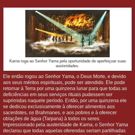
Karna roga ao Senhor Yama pela oportunidade de aperfeiçoar suas
austeridades.
Ele então rogou ao Senhor Yama, o Deus Morte, e devido
aos seus méritos espirituais, pode ser atendido. Ele pode
retornar á Terra por uma quinzena lunar para que todas as
deficiências em seus serviços rituais pudessem ser
suprimidas naquele período. Então, por uma quinzena ele
se dedicou exclusivamente à oferecer alimentos aos
sacerdotes, os Brahmanes, e aos pobres e à oferecer
oblações de água (Tarpana) à todos os seres.
Impressionado pela austeridade de Karna, o Senhor Yama
declarou que todas aquelas oferendas seriam partilhadas