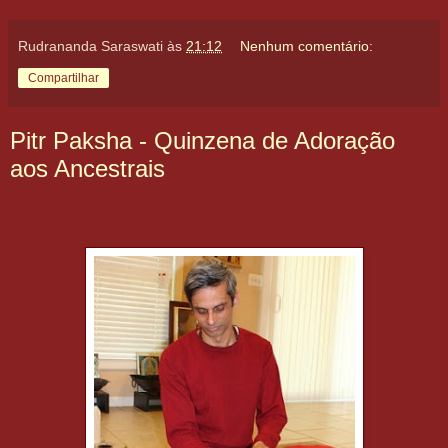
Rudrananda Saraswati
às
21:12
Nenhum comentário:
Compartilhar
Pitr Paksha - Quinzena de Adoração
aos Ancestrais