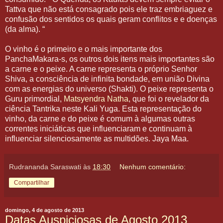
Tattva que não está consagrado pois ele traz embriaguez e
confusão dos sentidos os quais geram conflitos e e doenças
(da alma). “
O vinho é o primeiro e o mais importante dos
PanchaMakara-s, os outros dois itens mais importantes são
a carne e o peixe. A carne representa o próprio Senhor
Shiva, a consciência de infinita bondade, em união Divina
com as energias do universo (Shakti). O peixe representa o
Guru primordial,
Matsyendra Natha
, que foi o revelador da
ciência Tantrika neste Kali Yuga. Esta representação do
vinho, da carne e do peixe é comum à algumas outras
correntes iniciáticas que influenciaram e continuam à
influenciar silenciosamente as multidões. Jaya Maa.
Rudrananda Saraswati
às
18:30
Nenhum comentário:
Compartilhar
domingo, 4 de agosto de 2013
Datas Auspiciosas de Agosto 2013