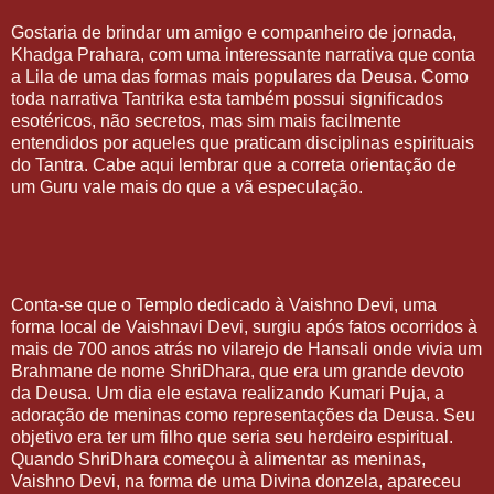
Gostaria de brindar um amigo e companheiro de jornada,
Khadga Prahara, com uma interessante narrativa que conta
a Lila de uma das formas mais populares da Deusa. Como
toda narrativa Tantrika esta também possui significados
esotéricos, não secretos, mas sim mais facilmente
entendidos por aqueles que praticam disciplinas espirituais
do Tantra. Cabe aqui lembrar que a correta orientação de
um Guru vale mais do que a vã especulação.
Conta-se que o Templo dedicado à Vaishno Devi, uma
forma local de Vaishnavi Devi, surgiu após fatos ocorridos à
mais de 700 anos atrás no vilarejo de Hansali onde vivia um
Brahmane de nome ShriDhara, que era um grande devoto
da Deusa. Um dia ele estava realizando Kumari Puja, a
adoração de meninas como representações da Deusa. Seu
objetivo era ter um filho que seria seu herdeiro espiritual.
Quando ShriDhara começou à alimentar as meninas,
Vaishno Devi, na forma de uma Divina donzela, apareceu