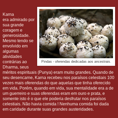
Karna
era admirado por
sua grande
coragem e
generosidade.
Mesmo tendo se
envolvido em
algumas
atividades
contrárias ao
Pindas - oferendas dedicadas aos ancestrais.
Dharma, seus
méritos espirituais (Punya) eram muito grandes. Quando de
seu desencarne, Karna recebeu nos paraísos celestiais 100
vezes mais oferendas do que aquelas que tinha oferecido
em vida. Porém, quando em vida, sua mentalidade era a de
um guerreiro e suas oferendas eram em ouro e prata, e
somente isto é o que ele poderia desfrutar nos paraísos
celestiais. Não havia comida ! Nenhuma comida foi dada
em caridade durante suas grandes austeridades.