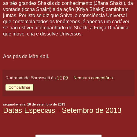
as três grandes Shaktis do conhecimento (Jñana Shakti), da
vontade (Iccha Shakti) e da ação (Kriya Shakti) caminham
juntas. Por isto se diz que Shiva, a consciência Universal
que contempla todos os fenômenos, é apenas um cadáver
se não estiver acompanhado de Shakti, a Força Dinâmica
que move, cria e dissolve Universos.
Aos pés de Mãe Kali.
Rudrananda Saraswati
às
12:00
Nenhum comentário:
Compartilhar
segunda-feira, 16 de setembro de 2013
Datas Especiais - Setembro de 2013