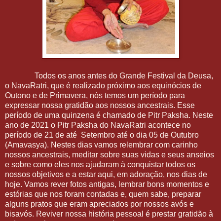
Todos os anos antes do Grande Festival da Deusa,
o NavaRatri, que é realizado próximo aos equinócios de
Outono e de Primavera, nós temos um período para
expressar nossa gratidão aos nossos ancestrais. Esse
período de uma quinzena é chamado de Pitr Paksha. Neste
ano de 2021 o Pitr Paksha do NavaRatri acontece no
período de 21 de até Setembro até o dia 05 de Outubro
(Amavasya). Nestes dias vamos relembrar com carinho
nossos ancestrais, meditar sobre suas vidas e seus anseios
e sobre como eles nos ajudaram à conquistar todos os
nossos objetivos e a estar aqui, em adoração, nos dias de
hoje. Vamos rever fotos antigas, lembrar bons momentos e
estórias que nos foram contadas e, quem sabe, preparar
alguns pratos que eram apreciados por nossos avós e
bisavós. Reviver nossa história pessoal é prestar gratidão à