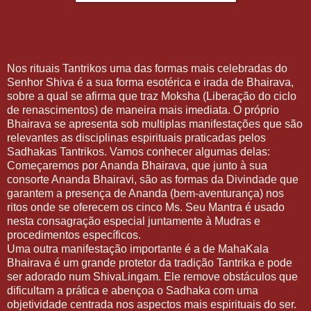
Nos rituais Tantrikos uma das formas mais celebradas do
Senhor Shiva é a sua forma esotérica e irada de Bhairava,
sobre a qual se afirma que traz Moksha (Liberação do ciclo
de renascimentos) de maneira mais imediata. O próprio
Bhairava se apresenta sob multiplas manifestações que são
relevantes as disciplinas espirituais praticadas pelos
Sadhakas Tantrikos. Vamos conhecer algumas delas:
Começaremos por Ananda Bhairava, que junto à sua
consorte Ananda Bhairavi, são as formas da Divindade que
garantem a presença de Ananda (bem-aventurança) nos
ritos onde se oferecem os cinco Ms. Seu Mantra é usado
nesta consagração especial juntamente à Mudras e
procedimentos específicos.
Uma outra manifestação importante é a de MahaKala
Bhairava é um grande protetor da tradição Tantrika e pode
ser adorado num ShivaLingam. Ele remove obstáculos que
dificultam a prática e abençoa o Sadhaka com uma
objetividade centrada nos aspectos mais espirituais do ser.