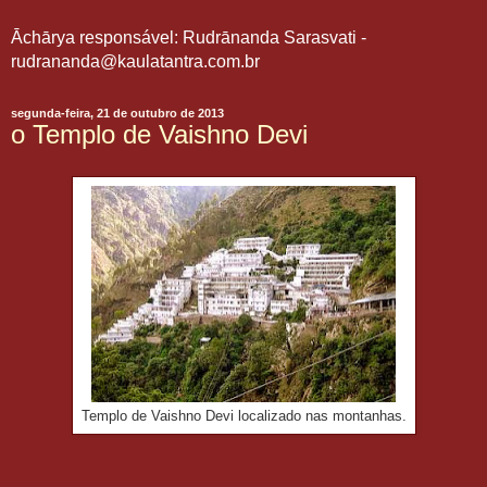
Āchārya responsável: Rudrānanda Sarasvati -
rudrananda@kaulatantra.com.br
segunda-feira, 21 de outubro de 2013
o Templo de Vaishno Devi
Templo de Vaishno Devi localizado nas montanhas.