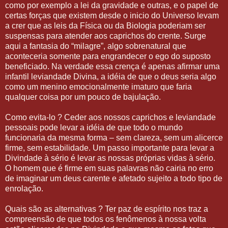
como por exemplo a lei da gravidade e outras, e o papel de
certas forças que existem desde o inicio do Universo levam
a crer que as leis da Física ou da Biologia poderiam ser
suspensas para atender aos caprichos do crente. Surge
aqui a fantasia do “milagre”, algo sobrenatural que
aconteceria somente para engrandecer o ego do suposto
beneficiado. Na verdade essa crença é apenas afirmar uma
infantil leviandade Divina, a idéia de que o deus seria algo
como um menino emocionalmente imaturo que faria
qualquer coisa por um pouco de bajulação.
Como evita-lo ? Ceder aos nossos caprichos e leviandade
pessoais pode levar a idéia de que todo o mundo
funcionaria da mesma forma – sem clareza, sem um alicerce
firme, sem estabilidade. Um passo importante para levar a
Divindade à sério é levar as nossas próprias vidas à sério.
O homem que é firme em suas palavras não cairia no erro
de imaginar um deus carente e afetado sujeito a todo tipo de
enrolação.
Quais são as alternativas ? Ter paz de espírito nos traz a
compreensão de que todos os fenômenos à nossa volta