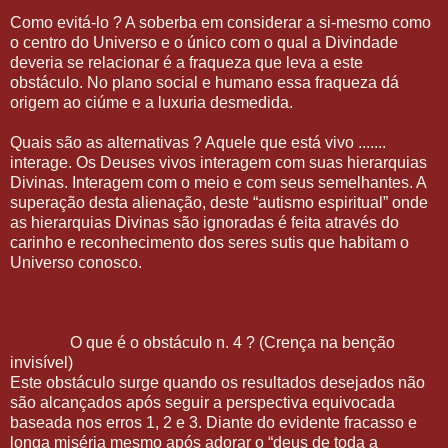
Como evitá-lo ? A soberba em considerar a si-mesmo como
o centro do Universo e o único com o qual a Divindade
deveria se relacionar é a fraqueza que leva a este
obstáculo. No plano social e humano essa fraqueza dá
origem ao ciúme e a luxuria desmedida.
Quais são as alternativas ? Aquele que está vivo .......
interage. Os Deuses vivos interagem com suas hierarquias
Divinas. Interagem com o meio e com seus semelhantes. A
superação desta alienação, deste “autismo espiritual” onde
as hierarquias Divinas são ignoradas é feita através do
carinho e reconhecimento dos seres sutis que habitam o
Universo conosco.
O que é o obstáculo n. 4 ? (Crença na benção
invisível)
Este obstáculo surge quando os resultados desejados não
são alcançados após seguir a perspectiva equivocada
baseada nos erros 1, 2 e 3. Diante do evidente fracasso e
longa miséria mesmo após adorar o “deus de toda a