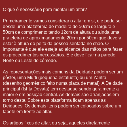
O que é necessário para montar um altar?
Primeiramente vamos considerar o altar em si, ele pode ser
desde uma plataforma de madeira de 50cm de largura e
50cm de comprimento tendo 12cm de altura ou ainda uma
prateleira de aproximadamente 20cm por 50cm que deverá
estar à altura do peito da pessoa sentada no chão. O
importante é que ele esteja ao alcance das mãos para fazer
os procedimentos necessários. Ele deve ficar na parede
Norte ou Leste do cômodo.
As representações mais comuns da Deidade podem ser um
pôster, uma Murti (pequena estatueta) ou um Yantra
(desenho geométrico feito numa placa de metal). A Deidade
principal (Ishta Devata) tem destaque sendo geralmente a
maior e em posição central. As demais são arranjadas em
torno desta. Sobre esta plataforma ficam apenas as
Deidades. Os demais itens podem ser colocados sobre um
tapete em frente ao altar.
Os artigos fixos de altar, ou seja, aqueles diretamente