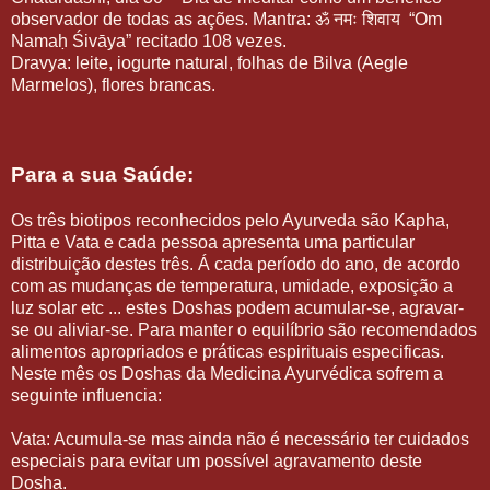
observador de todas as ações. Mantra: ॐ नमः शिवाय “Om
Namaḥ Śivāya” recitado 108 vezes.
Dravya: leite, iogurte natural, folhas de Bilva (Aegle
Marmelos), flores brancas.
Para a sua Saúde:
Os três biotipos reconhecidos pelo Ayurveda são Kapha,
Pitta e Vata e cada pessoa apresenta uma particular
distribuição destes três. Á cada período do ano, de acordo
com as mudanças de temperatura, umidade, exposição a
luz solar etc ... estes Doshas podem acumular-se, agravar-
se ou aliviar-se. Para manter o equilíbrio são recomendados
alimentos apropriados e práticas espirituais especificas.
Neste mês os Doshas da Medicina Ayurvédica sofrem a
seguinte influencia:
Vata: Acumula-se mas ainda não é necessário ter cuidados
especiais para evitar um possível agravamento deste
Dosha.