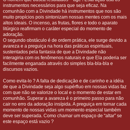
instrumentos necessários para que seja eficaz. Na
comunhão com a Divindade há instrumentos que nos são
muito propícios pois sintonizam nossas mentes com os mais
altos ideais. O incenso, as frutas, flores e todo o aparato
litúrgico reafirmam o caráter especial do momento de
adoração.
O segundo obstáculo é de ordem prática, ele surge devido a
avareza e a preguiça na hora das práticas espirituais,
sustentados pela fantasia de que a Divindade não
interagiria com os fenômenos naturais e que Ela poderia ser
facilmente enganada através do simples bla-bla-bla e
discursos vazios.
Como evita-lo ? A falta de dedicação e de carinho e a idéia
de que a Divindade seja algo supérfluo em nossas vidas faz
com que não se valorize o local e o momento de estar em
comunhão. Superar a avareza é o primeiro passo para não
cair no erro da adoração insípida. A preguiça em tornar cada
momento de nossas vidas um momento especial também
deve ser superada. Como chamar um espaço de “altar” se
este espaço está vazio ?