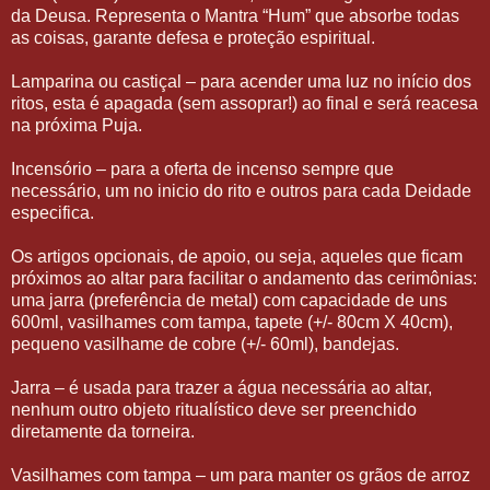
da Deusa. Representa o Mantra “Hum” que absorbe todas
as coisas, garante defesa e proteção espiritual.
Lamparina ou castiçal – para acender uma luz no início dos
ritos, esta é apagada (sem assoprar!) ao final e será reacesa
na próxima Puja.
Incensório – para a oferta de incenso sempre que
necessário, um no inicio do rito e outros para cada Deidade
especifica.
Os artigos opcionais, de apoio, ou seja, aqueles que ficam
próximos ao altar para facilitar o andamento das cerimônias:
uma jarra (preferência de metal) com capacidade de uns
600ml, vasilhames com tampa, tapete (+/- 80cm X 40cm),
pequeno vasilhame de cobre (+/- 60ml), bandejas.
Jarra – é usada para trazer a água necessária ao altar,
nenhum outro objeto ritualístico deve ser preenchido
diretamente da torneira.
Vasilhames com tampa – um para manter os grãos de arroz