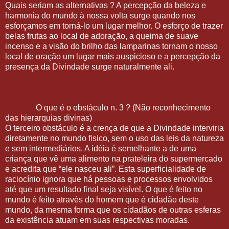
Quais seriam as alternativas ? A percepção da beleza e
harmonia do mundo à nossa volta surge quando nos
esforçamos em torná-lo um lugar melhor. O esforço de trazer
belas frutas ao local de adoração, a queima de suave
incenso e a visão do brilho das lamparinas tornam o nosso
local de oração um lugar mais auspicioso e a percepção da
presença da Divindade surge naturalmente ali.
O que é o obstáculo n. 3 ? (Não reconhecimento
das hierarquias divinas)
O terceiro obstáculo é a crença de que a Divindade interviria
diretamente no mundo fisico, sem o uso das leis da natureza
e sem intermediários. A idéia é semelhante a de uma
criança que vê uma alimento na prateleira do supermercado
e acredita que “ele nasceu ali”. Esta superficialidade de
raciocínio ignora que há pessoas e processos envolvidos
até que um resultado final seja visível. O que é feito no
mundo é feito através do homem que é cidadão deste
mundo, da mesma forma que os cidadãos de outras esferas
da existência atuam em suas respectivas moradas.