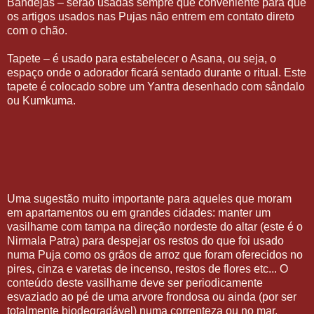
Bandejas – serão usadas sempre que conveniente para que
os artigos usados nas Pujas não entrem em contato direto
com o chão.
Tapete – é usado para estabelecer o Asana, ou seja, o
espaço onde o adorador ficará sentado durante o ritual. Este
tapete é colocado sobre um Yantra desenhado com sândalo
ou Kumkuma.
Uma sugestão muito importante para aqueles que moram
em apartamentos ou em grandes cidades: manter um
vasilhame com tampa na direção nordeste do altar (este é o
Nirmala Patra) para despejar os restos do que foi usado
numa Puja como os grãos de arroz que foram oferecidos no
pires, cinza e varetas de incenso, restos de flores etc... O
conteúdo deste vasilhame deve ser periodicamente
esvaziado ao pé de uma arvore frondosa ou ainda (por ser
totalmente biodegradável) numa correnteza ou no mar.