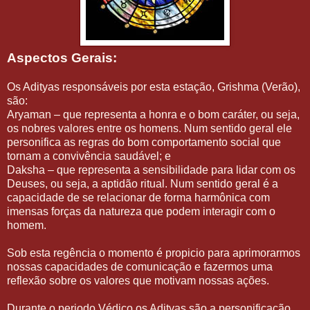
Aspectos Gerais:
Os Adityas responsáveis por esta estação, Grishma (Verão),
são:
Aryaman – que representa a honra e o bom caráter, ou seja,
os nobres valores entre os homens. Num sentido geral ele
personifica as regras do bom comportamento social que
tornam a convivência saudável; e
Daksha – que representa a sensibilidade para lidar com os
Deuses, ou seja, a aptidão ritual. Num sentido geral é a
capacidade de se relacionar de forma harmônica com
imensas forças da natureza que podem interagir com o
homem.
Sob esta regência o momento é propicio para aprimorarmos
nossas capacidades de comunicação e fazermos uma
reflexão sobre os valores que motivam nossas ações.
Durante o periodo Védico os Adityas são a personificação