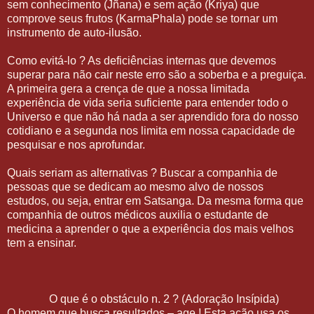
sem conhecimento (Jñana) e sem ação (Kriya) que
comprove seus frutos (KarmaPhala) pode se tornar um
instrumento de auto-ilusão.
Como evitá-lo ? As deficiências internas que devemos
superar para não cair neste erro são a soberba e a preguiça.
A primeira gera a crença de que a nossa limitada
experiência de vida seria suficiente para entender todo o
Universo e que não há nada a ser aprendido fora do nosso
cotidiano e a segunda nos limita em nossa capacidade de
pesquisar e nos aprofundar.
Quais seriam as alternativas ? Buscar a companhia de
pessoas que se dedicam ao mesmo alvo de nossos
estudos, ou seja, entrar em Satsanga. Da mesma forma que
companhia de outros médicos auxilia o estudante de
medicina a aprender o que a experiência dos mais velhos
tem a ensinar.
O que é o obstáculo n. 2 ? (Adoração Insípida)
O homem que busca resultados – age ! Esta ação usa os