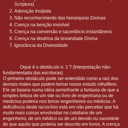
Scriptura)
Adoração Insípida
Não reconhecimento das hierarquias Divinas
Crença na benção invisível
Crença na conversão e sacerdócio instantâneos
Crença na doutrina da leviandade Divina
Ignorância da Diversidade
Oque é o obstáculo n. 1 ? (Interpretação não-
fundamentada das escrituras)
O primeiro obstáculo pode ser entendido como a raiz dos
demais males que podem tornar nosso estudo infrutífero.
Ele se baseia numa idéia semelhante a fantasia de que a
simples leitura de um site ou livro de engenharia ou de
medicina poderia nos tornar engenheiros ou médicos. A
deficiência deste raciocínio está em não perceber que há
muito mais coisas envolvidas no cotidiano de um
engenheiro, de um médico ou de um devoto ou sacerdote
do que aquilo que poderia ser descrito em livros. A crença