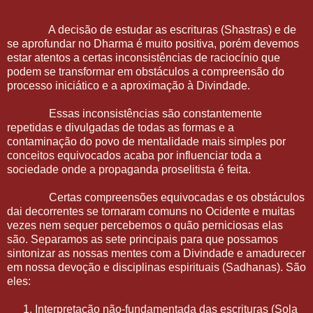
A decisão de estudar as escrituras (Shastras) e de
se aprofundar no Dharma é muito positiva, porém devemos
estar atentos a certas inconsistências de raciocínio que
podem se transformar em obstáculos a compreensão do
processo iniciático e a aproximação à Divindade.
Essas inconsistências são constantemente
repetidas e divulgadas de todas as formas e a
contaminação do povo de mentalidade mais simples por
conceitos equivocados acaba por influenciar toda a
sociedade onde a propaganda proselitista é feita.
Certas compreensões equivocadas e os obstáculos
dai decorrentes se tornaram comuns no Ocidente e muitas
vezes nem sequer percebemos o quão perniciosas elas
são. Separamos as sete principais para que possamos
sintonizar as nossas mentes com a Divindade e amadurecer
em nossa devoção e disciplinas espirituais (Sadhanas). São
eles:
Interpretação não-fundamentada das escrituras (Sola