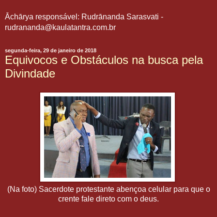
Āchārya responsável: Rudrānanda Sarasvati -
rudrananda@kaulatantra.com.br
segunda-feira, 29 de janeiro de 2018
Equivocos e Obstáculos na busca pela
Divindade
(Na foto) Sacerdote protestante abençoa celular para que o
crente fale direto com o deus.