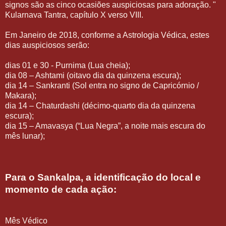
signos são as cinco ocasiões auspiciosas para adoração. "
Kularnava Tantra, capítulo X verso VIII.
Em Janeiro de 2018, conforme a Astrologia Védica, estes
dias auspiciosos serão:
dias 01 e 30 - Purnima (Lua cheia);
dia 08 – Ashtami (oitavo dia da quinzena escura);
dia 14 – Sankranti (Sol entra no signo de Capricórnio /
Makara);
dia 14 – Chaturdashi (décimo-quarto dia da quinzena
escura);
dia 15 – Amavasya (“Lua Negra”, a noite mais escura do
mês lunar);
Para o Sankalpa, a identificação do local e
momento de cada ação:
Mês Védico