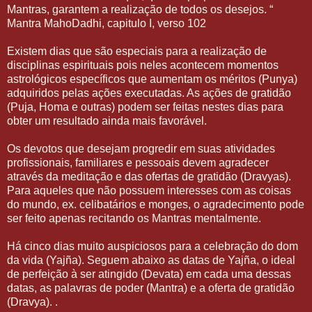
Mantras, garantem a realização de todos os desejos. “
Mantra MahoDadhi, capitulo I, verso 102
Existem dias que são especiais para a realização de
disciplinas espirituais pois neles acontecem momentos
astrológicos específicos que aumentam os méritos (Punya)
adquiridos pelas ações executadas. As ações de gratidão
(Puja, Homa e outras) podem ser feitas nestes dias para
obter um resultado ainda mais favorável.
Os devotos que desejam progredir em suas atividades
profissionais, familiares e pessoais devem agradecer
através da meditação e das ofertas de gratidão (Dravyas).
Para aqueles que não possuem interesses com as coisas
do mundo, ex. celibatários e monges, o agradecimento pode
ser feito apenas recitando os Mantras mentalmente.
Há cinco dias muito auspiciosos para a celebração do dom
da vida (Yajña). Seguem abaixo as datas de Yajña, o ideal
de perfeição à ser atingido (Devata) em cada uma dessas
datas, as palavras de poder (Mantra) e a oferta de gratidão
(Dravya). .