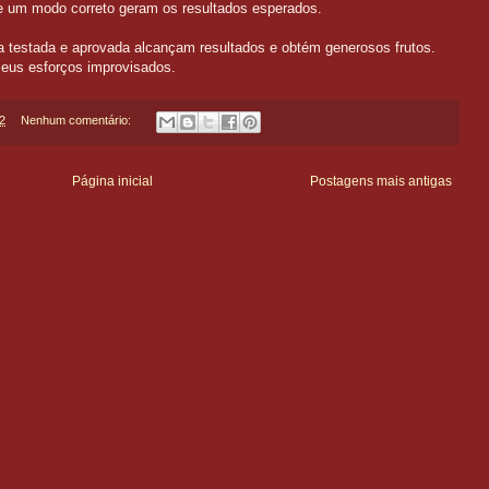
de um modo correto geram os resultados esperados.
testada e aprovada alcançam resultados e obtém generosos frutos.
seus esforços improvisados.
2
Nenhum comentário:
Página inicial
Postagens mais antigas