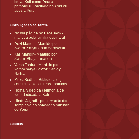
louva Kali como Deusa
primordial. Recitado no Arati ou
após a Puja.
Links ligados ao Tantra
Nossa página no FaceBook -
mantida pela familia espiritual
Devi Mandir - Mantido por
Swami Satyananda Saraswati
Kali Mandir - Mantido por
Swami Bhajanananda
Vama Tantra - Mantido por
Vamacharya Sewak Sanjay
Natha
MuktaBodha - Biblioteca digital
com muitas escrituras Tantrikas.
Homa, vídeo da cerimonia de
fogo dedicada à Kali
Hindu Jagruti - preservação dos
Templos e da sabedoria milenar
do Yoga
Leitores