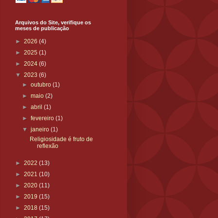
Arquivos do Site, verifique os
meses de publicação
►
2026
(4)
►
2025
(1)
►
2024
(6)
▼
2023
(6)
►
outubro
(1)
►
maio
(2)
►
abril
(1)
►
fevereiro
(1)
▼
janeiro
(1)
Religiosidade é fruto de
reflexão
►
2022
(13)
►
2021
(10)
►
2020
(11)
►
2019
(15)
►
2018
(15)