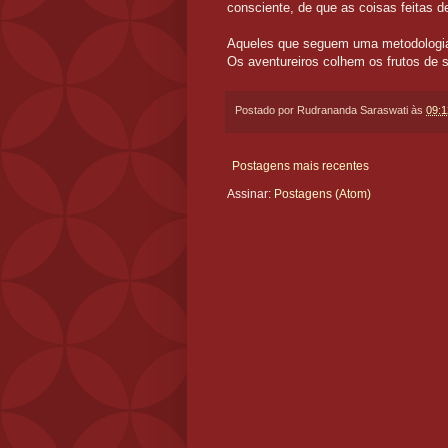
consciente, de que as coisas feitas 
Aqueles que seguem uma metodologia 
Os aventureiros colhem os frutos de 
Postado por
Rudrananda Saraswati
às
09:1
Postagens mais recentes
Assinar:
Postagens (Atom)