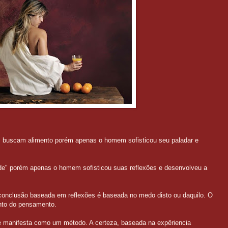
, buscam alimento porém apenas o homem sofisticou seu paladar e
ade" porém apenas o homem sofisticou suas reflexões e desenvolveu a
onclusão baseada em reflexões é baseada no medo disto ou daquilo. O
nto do pensamento.
se manifesta como um método. A certeza, baseada na expêriencia