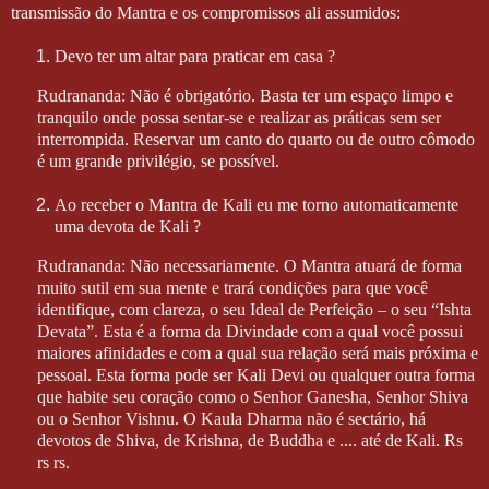
transmissão do Mantra e os compromissos ali assumidos:
Devo ter um altar para praticar em casa ?
Rudrananda: Não é obrigatório. Basta ter um espaço limpo e
tranquilo onde possa sentar-se e realizar as práticas sem ser
interrompida. Reservar um canto do quarto ou de outro cômodo
é um grande privilégio, se possível.
Ao receber o Mantra de Kali eu me torno automaticamente
uma devota de Kali ?
Rudrananda: Não necessariamente. O Mantra atuará de forma
muito sutil em sua mente e trará condições para que você
identifique, com clareza, o seu Ideal de Perfeição – o seu “Ishta
Devata”. Esta é a forma da Divindade com a qual você possui
maiores afinidades e com a qual sua relação será mais próxima e
pessoal. Esta forma pode ser Kali Devi ou qualquer outra forma
que habite seu coração como o Senhor Ganesha, Senhor Shiva
ou o Senhor Vishnu. O Kaula Dharma não é sectário, há
devotos de Shiva, de Krishna, de Buddha e .... até de Kali. Rs
rs rs.