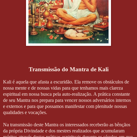
Transmissão do Mantra de Kali
Kali é aquela que afasta a escuridão. Ela remove os obstáculos de
nossa mente e de nossas vidas para que tenhamos mais clareza
espiritual em nossa busca pela auto-realização. A prática constante
de seu Mantra nos prepara para vencer nossos adversários internos
e externos e para que possamos manifestar com plenitude nossas
qualidades e vocações.
Na transmissão deste Mantra os interessados receberão as bênçãos
da própria Divindade e dos mestres realizados que acumularam
méritos através destas práticas espirituais durante os séculos em que