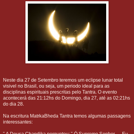
Neste dia 27 de Setembro teremos um eclipse lunar total
visivel no Brasil, ou seja, um periodo ideal para as
disciplinas espirituais prescritas pelo Tantra. O evento
acontecerá das 21:12hs do Domingo, dia 27, até as 02:21hs
do dia 28.
Na escritura MatrkaBheda Tantra temos algumas passagens
interessantes:
" A Deusa Chandika perguntou: " Ó Supremo Senhor .... Eu