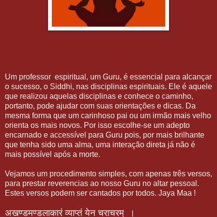
Um professor
espiritual, um Guru, é essencial para alcançar
o sucesso, o Siddhi, nas disciplinas espirituais. Ele é aquele
que realizou aquelas disciplinas e conhece o caminho,
portanto, pode ajudar com suas orientações e dicas. Da
mesma forma que um carinhoso pai ou um irmão mais velho
orienta os mais novos. Por isso escolhe-se um adepto
encarnado e accessível para Guru pois, por mais brilhante
que tenha sido uma alma, uma interação direta já não é
mais possível após a morte.
Vejamos um procedimento simples, com apenas três versos,
para prestar reverencias ao nosso Guru no altar pessoal.
Estes versos podem ser cantados por todos. Jaya Maa !
अखण्डमण्डलाकारं
व्याप्तं
येन
चराचरम्
।