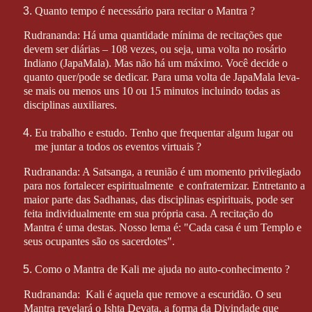
Quanto tempo é necessário para recitar o Mantra ?
Rudrananda: Há uma quantidade mínima de recitações que
devem ser diárias – 108 vezes, ou seja, uma volta no rosário
Indiano (JapaMala). Mas não há um máximo. Você decide o
quanto quer/pode se dedicar. Para uma volta de JapaMala leva-
se mais ou menos uns 10 ou 15 minutos incluindo todas as
disciplinas auxiliares.
Eu trabalho e estudo. Tenho que frequentar algum lugar ou
me juntar a todos os eventos virtuais ?
Rudrananda: A Satsanga, a reunião é um momento privilegiado
para nos fortalecer espiritualmente
e confraternizar. Entretanto a
maior parte das Sadhanas, das disciplinas espirituais, pode ser
feita individualmente em sua própria casa. A recitação do
Mantra é uma destas. Nosso lema é: "Cada casa é um Templo e
seus ocupantes são os sacerdotes".
Como o Mantra de Kali me ajuda no auto-conhecimento ?
Rudrananda:
Kali é aquela que remove a escuridão. O seu
Mantra revelará o Ishta Devata, a forma da Divindade que