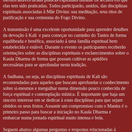
elas tem sido praticadas. Todos participarão, unidos, das disciplinas
espirituais associadas à Mãe Divina: sua meditação, seus ritos de
purificação e sua cerimonia do Fogo Divino.
A transmissão é uma excelente oportunidade para aprender detalhes
da devoção à Kali
e para começar no caminho do Tantra de forma
equilibrada e benéfica, associado á uma família espiritual bem
estabelecida e estável. Durante o evento os participantes receberão
orientações sobre as disciplinas espirituais e esclarecimentos sobre o
Kaula Dharma de forma que possam cultivar as aptidões
necessárias para se aprofundar nesta tradição.
A Sadhana, ou seja, as disciplinas espirituais de Kali são
recomendadas para aqueles que buscam aprofundar o conhecimento
sobre si-mesmos e mergulhar numa dimensão pouco conhecida de
força espiritual e contemplação mística. É importante que haja um
sincero interesse em se dedicar à estas disciplinas para que sejam
obtidos os seus frutos. Assumir um compromisso com o Mantra é o
primeiro passo para buscar a iniciação no Kaula Dharma e
embarcar numa jornada espiritual muito intensa e bela.
Seguem abaixo algumas perguntas e respostas relacionadas à