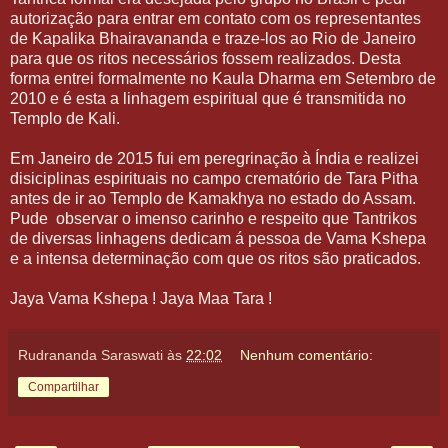
autorização para entrar em contato com os representantes
de Kapalika Bhairavananda e traze-los ao Rio de Janeiro
para que os ritos necessários fossem realizados. Desta
forma entrei formalmente no Kaula Dharma em Setembro de
2010 e é esta a linhagem espiritual que é transmitida no
Templo de Kali.
Em Janeiro de 2015 fui em peregrinação à Índia e realizei
disiciplinas espirituais no campo crematório de Tara Pitha
antes de ir ao Templo de Kamakhya no estado do Assam.
Pude
observar o imenso carinho e respeito que Tantrikos
de diversas linhagens dedicam á pessoa de Vama Kshepa
e a intensa determinação com que os ritos são praticados.
Jaya
Vama Kshepa
! Jaya Maa Tara !
Rudrananda Saraswati
às
22:02
Nenhum comentário:
Compartilhar