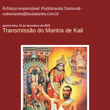
Āchārya responsável: Rudrānanda Sarasvati -
rudrananda@kaulatantra.com.br
quinta-feira, 31 de dezembro de 2015
Transmissão do Mantra de Kali