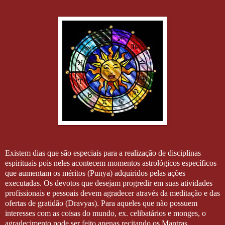
Existem dias que são especiais para a realização de disciplinas
espirituais pois neles acontecem momentos astrológicos específicos
que aumentam os méritos (Punya) adquiridos pelas ações
executadas. Os devotos que desejam progredir em suas atividades
profissionais e pessoais devem agradecer através da meditação e das
ofertas de gratidão (Dravyas). Para aqueles que não possuem
interesses com as coisas do mundo, ex. celibatários e monges, o
agradecimento pode ser feito apenas recitando os Mantras