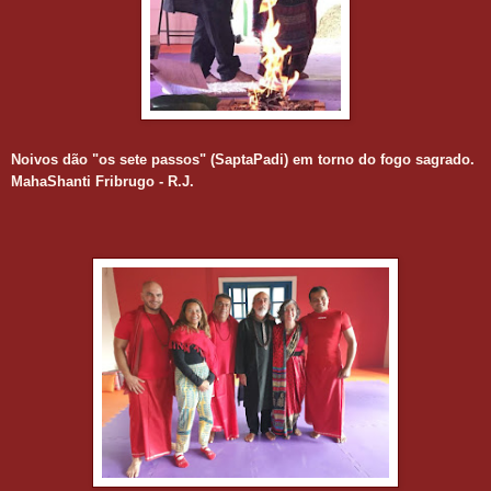
Noivos dão "os sete passos" (SaptaPadi) em torno do fogo sagrado.
MahaShanti Fribrugo - R.J.