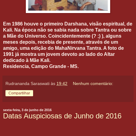
Em 1986 houve o primeiro Darshana, visão espiritual, de
Kali. Na época não se sabia nada sobre Tantra ou sobre
a Mãe do Universo. Coincidentemente (? ;) ), alguns
meses depois, recebia de presente, através de um
amigo, uma edição do MahaNirvana Tantra. A foto de
1991 já mostra um jovem devoto ao lado do Altar
dedicado à Mãe Kali.
Residencia, Campo Grande - MS.
Rudrananda Saraswati
às
19:42
Nenhum comentário:
Compartilhar
sexta-feira, 3 de junho de 2016
Datas Auspiciosas de Junho de 2016