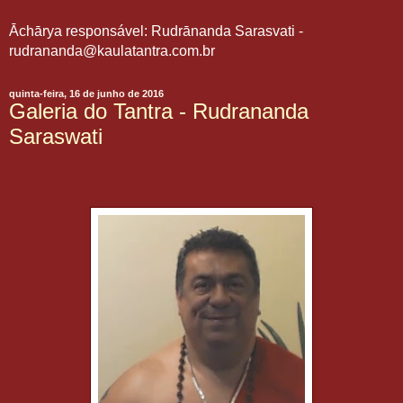
Āchārya responsável: Rudrānanda Sarasvati -
rudrananda@kaulatantra.com.br
quinta-feira, 16 de junho de 2016
Galeria do Tantra - Rudrananda
Saraswati