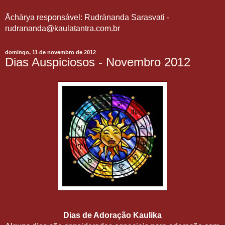
Āchārya responsável: Rudrānanda Sarasvati -
rudrananda@kaulatantra.com.br
domingo, 11 de novembro de 2012
Dias Auspiciosos - Novembro 2012
Dias de Adoração Kaulika