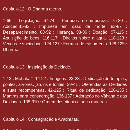
Capítulo 12 : O Dharma eterno.
1-66 : Legislação. 67-74 : Períodos de impureza. 75-80 :
Adoção.81-82 : Impureza em caso de morte. 83-87 :
Desaparecimento. 88-92 : Herança. 93-96 : Doação. 97-115 :
Aquisição de bens. 116-117 : Direitos sobre a agua. 118-123 :
Vendas e sociedade. 124-127 : Formas de casamento. 128-129 :
Dharma.
Capítulo 13 : Instalação da Deidade.
1-13 : Mahâkâlî. 14-22 : Imagens. 23-28 : Dedicação de templos,
pontes, árvores, jardins e fontes. 29-41 : Oferendas às Deidades
e suas recompensas. 42-125 : Ritual de dedicação. 126-135 :
Mantras para consagração. 136-137 : Adoração do Vâhana e das
Deidades. 138-310 : Ordem dos rituais e seus mantras.
Capítulo 14 : Consagração e Avadhûtas.