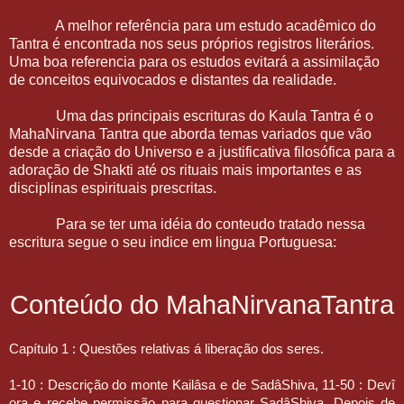
A melhor referência para um estudo acadêmico do
Tantra é encontrada nos seus próprios registros literários.
Uma boa referencia para os estudos evitará a assimilação
de conceitos equivocados e distantes da realidade.
Uma das principais escrituras do Kaula Tantra é o
MahaNirvana Tantra que aborda temas variados que vão
desde a criação do Universo e a justificativa filosófica para a
adoração de Shakti até os rituais mais importantes e as
disciplinas espirituais prescritas.
Para se ter uma idéia do conteudo tratado nessa
escritura segue o seu indice em lingua Portuguesa:
Conteúdo do MahaNirvanaTantra
Capítulo 1 : Questões relativas á liberação dos seres.
1-10 : Descrição do monte Kailâsa e de SadâShiva, 11-50 : Devî
ora e recebe permissão para questionar SadâShiva. Depois de