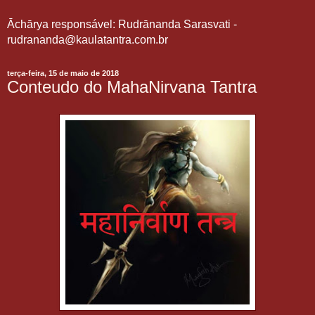
Āchārya responsável: Rudrānanda Sarasvati -
rudrananda@kaulatantra.com.br
terça-feira, 15 de maio de 2018
Conteudo do MahaNirvana Tantra