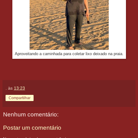
Aproveitando a caminhada para coletar lixo deixado na praia.
.
às
13:23
Compartilhar
Nenhum comentário:
Postar um comentário