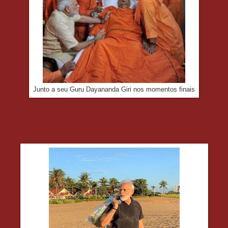
Junto a seu Guru Dayananda Giri nos momentos finais