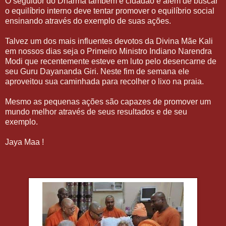
O seguidor do Dharma também é cidadão e além de buscar
o equilíbrio interno deve tentar promover o equilíbrio social
ensinando através do exemplo de suas ações.
Talvez um dos mais influentes devotos da Divina Mãe Kali
em nossos dias seja o Primeiro Ministro Indiano Narendra
Modi que recentemente esteve em luto pelo desencarne de
seu Guru Dayananda Giri. Neste fim de semana ele
aproveitou sua caminhada para recolher o lixo na praia.
Mesmo as pequenas ações são capazes de promover um
mundo melhor através de seus resultados e de seu
exemplo.
Jaya Maa !