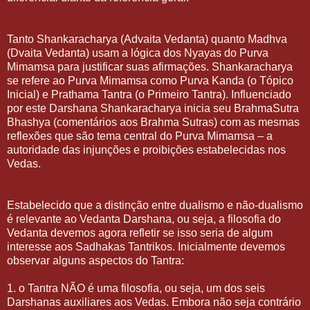
Tanto Shankaracharya (Advaita Vedanta) quanto Madhva
(Dvaita Vedanta) usam a lógica dos Nyayas do Purva
Mimamsa para justificar suas afirmações. Shankaracharya
se refere ao Purva Mimamsa como Purva Kanda (o Tópico
Inicial) e Prathama Tantra (o Primeiro Tantra). Influenciado
por este Darshana Shankaracharya inicia seu BrahmaSutra
Bhashya (comentários aos Brahma Sutras) com as mesmas
reflexões que são tema central do Purva Mimamsa – a
autoridade das injunções e proibições estabelecidas nos
Vedas.
Estabelecido que a distinção entre dualismo e não-dualismo
é relevante ao Vedanta Darshana, ou seja, a filosofia do
Vedanta devemos agora refletir se isso seria de algum
interesse aos Sadhakas Tantrikos. Inicialmente devemos
observar alguns aspectos do Tantra:
1. o Tantra NÃO é uma filosofia, ou seja, um dos seis
Darshanas auxiliares aos Vedas. Embora não seja contrário