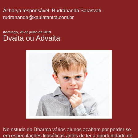
Āchārya responsável: Rudrānanda Sarasvati -
rudrananda@kaulatantra.com.br
domingo, 28 de julho de 2019
Dvaita ou Advaita
No estudo do Dharma vários alunos acabam por perder-se
em especulações filosóficas antes de ter a oportunidade de