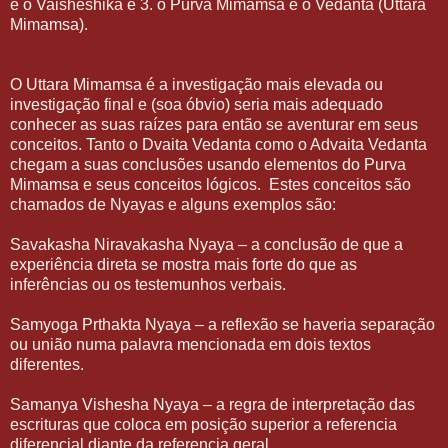
e o Vaisheshika e 3. o Purva Mimamsa e o Vedanta (Uttara
Mimamsa).
O Uttara Mimamsa é a investigação mais elevada ou
investigação final e (soa óbvio) seria mais adequado
conhecer as suas raízes para então se aventurar em seus
conceitos. Tanto o Dvaita Vedanta como o Advaita Vedanta
chegam a suas conclusões usando elementos do Purva
Mimamsa e seus conceitos lógicos.
Estes conceitos são
chamados de Nyayas e alguns exemplos são:
Savakasha Niravakasha Nyaya – a conclusão de que a
experiência direta se mostra mais forte do que as
inferências ou os testemunhos verbais.
Samyoga Prthakta Nyaya – a reflexão se haveria separação
ou união numa palavra mencionada em dois textos
diferentes.
Samanya Vishesha Nyaya – a regra de interpretação das
escrituras que coloca em posição superior a referencia
diferencial diante da referencia geral.