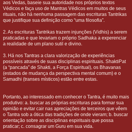
aos Vedas, baseie sua autoridade nos próprios textos
Védicos e faça uso de Mantras Védicos em muitos de seus
rituais, não há nenhuma passagem das escrituras Tantrikas
que justifique sua definição como “uma filosofia”.
2. As escrituras Tantrikas trazem injunções (Vidhis) a serem
praticadas e que levariam o próprio Sadhaka a experenciar
a realidade de um plano sutil e divino.
3. Há nos Tantras a clara valorização de experiências
possíveis através de suas disciplinas espirituais. ShaktiPat
(a “pancada” de Shakti, a Força Espiritual), os Bhavanas
(estados de mudança da perspectiva mental comum) e o
Samadhi (transes místicos) estão entre estas.
Portanto, ao interessado em conhecer o Tantra, é muito mais
produtivo: a. buscar as próprias escrituras para formar sua
opinião e evitar cair nas apreciações de terceiros que vêem
o Tantra sob a ótica das tradições de onde vieram; b. buscar
orientação sobre as disciplinas espirituais que possa
praticar; c. consagrar um Guru em sua vida.