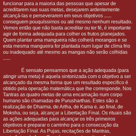
funcionar para a maioria das pessoas que apesar de
acreditarem nas suas metas, desejarem ardentemente
alcançá-las e perseverarem em seus objetivos ......
conseguem pouquíssimos ou até mesmo nenhum resultado.
Vemos então que não basta acreditar ou ter fé, é importante
agir de forma adequada para colher os frutos planejados.
Quem plantar uma mangueira não colherá morangos e se
esta mesma mangueira for plantada num lugar de clima frio
ou inadequado até mesmo as mangas não serão colhidas
......
É sensato pensarmos que a ação adequada (para
atingir uma meta) é aquela sintonizada com o objetivo a ser
alcançado da mesma forma que um resultado especifico é
obtido pela operação matemática que lhe corresponde. Nos
Tantras as quatro metas de uma encarnação num corpo
humano são chamadas de Purusharthas. Estes são a
realização de Dharma, de Artha, de Kama e, ao final, de
Moksha, ou seja, alcançar a Libertação Final. Os rituais são
as ações adequadas para alcançar os três primeiros
objetivos e preparar o caminho para o consecução da
Libertação Final. As Pujas, recitações de Mantras,