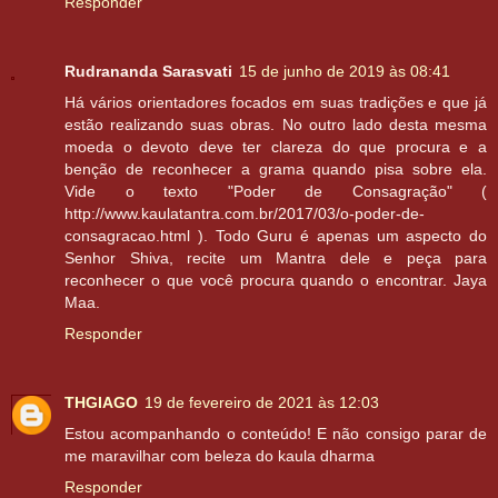
Responder
Rudrananda Sarasvati
15 de junho de 2019 às 08:41
Há vários orientadores focados em suas tradições e que já
estão realizando suas obras. No outro lado desta mesma
moeda o devoto deve ter clareza do que procura e a
benção de reconhecer a grama quando pisa sobre ela.
Vide o texto "Poder de Consagração" (
http://www.kaulatantra.com.br/2017/03/o-poder-de-
consagracao.html ). Todo Guru é apenas um aspecto do
Senhor Shiva, recite um Mantra dele e peça para
reconhecer o que você procura quando o encontrar. Jaya
Maa.
Responder
THGIAGO
19 de fevereiro de 2021 às 12:03
Estou acompanhando o conteúdo! E não consigo parar de
me maravilhar com beleza do kaula dharma
Responder