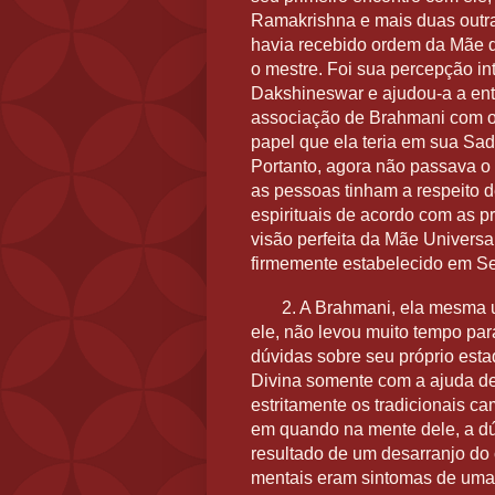
Ramakrishna e mais duas outra
havia recebido ordem da Mãe do
o mestre. Foi sua percepção inte
Dakshineswar e ajudou-a a ent
associação de Brahmani com o
papel que ela teria em sua Sad
Portanto, agora não passava 
as pessoas tinham a respeito de
espirituais de acordo com as pr
visão perfeita da Mãe Universal
firmemente estabelecido em Seu
2. A
Brahmani, ela mesma u
ele, não levou muito tempo par
dúvidas sobre seu próprio esta
Divina somente com a ajuda de 
estritamente os tradicionais ca
em quando na mente dele, a dú
resultado de um desarranjo do 
mentais eram sintomas de uma