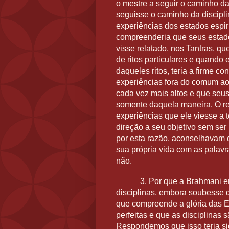
o mestre a seguir o caminho da
seguisse o caminho da discipli
experiências dos estados espi
compreenderia que seus estad
visse relatado, nos Tantras, 
de ritos particulares e quando 
daqueles ritos, teria a firme c
experiências fora do comum ao 
cada vez mais altos e que seus
somente daquela maneira. O re
experiências que ele viesse a t
direção a seu objetivo sem ser 
por esta razão, aconselhavam 
sua própria vida com as palav
não.
3. Por que a Brahmani e
disciplinas, embora soubesse 
que compreende a glória das E
perfeitas e que as disciplinas
Respondemos que isso teria si