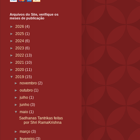
Arquivos do Site, verifique os
meses de publicação
►
2026
(4)
►
2025
(1)
►
2024
(6)
►
2023
(6)
►
2022
(13)
►
2021
(10)
►
2020
(11)
▼
2019
(15)
►
novembro
(2)
►
outubro
(1)
►
julho
(1)
►
junho
(3)
▼
maio
(1)
Sadhanas Tantrikas feitas
por Shri RamaKrishna
►
março
(3)
►
fevereiro
(3)