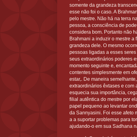
somente da grandeza transcende
esse não foi o caso. A Brahman
pelo mestre. Não há na terra 
pessoa, a consciência de poder
considera bom. Portanto não há
Brahmani a induzir o mestre a 
grandeza dele. O mesmo ocorr
pessoas ligadas a esses seres
seus extraordinários poderes e
momento seguinte e, encantada
contentes simplesmente em ofe
estar,. De maneira semelhante
extraordinários êxtases e com
esquecia sua importância, cega
filial autêntica do mestre por 
papel pequeno ao levantar ond
da Sannyasini. Foi esse afeto 
a a suportar problemas para tor
ajudando-o em sua Sadhana na