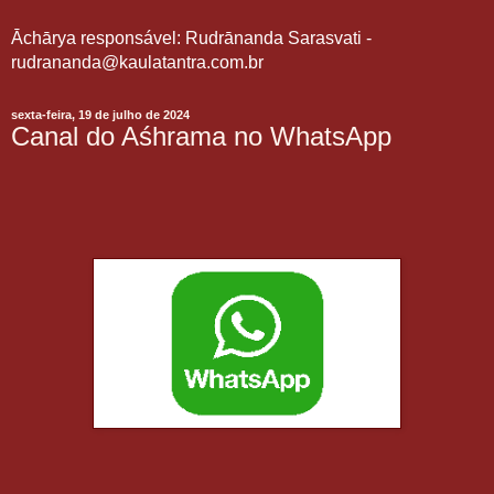
Āchārya responsável: Rudrānanda Sarasvati -
rudrananda@kaulatantra.com.br
sexta-feira, 19 de julho de 2024
Canal do Aśhrama no WhatsApp