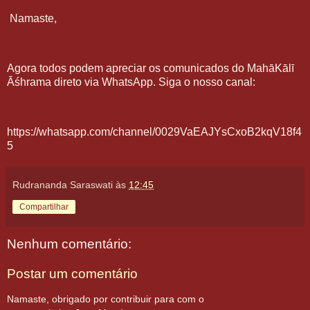
Namaste,
Agora todos podem apreciar os comunicados do
MahāKālī
Āśhrama direto via WhatsApp. Siga o nosso canal:
https://whatsapp.com/channel/0029VaEAJYsCxoB2kqV18f4
5
Rudrananda Saraswati
às
12:45
Compartilhar
Nenhum comentário:
Postar um comentário
Namaste, obrigado por contribuir para com o