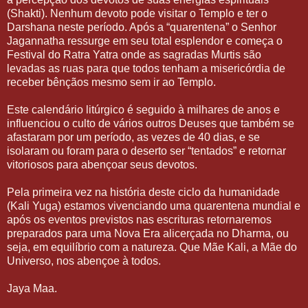
(Shakti). Nenhum devoto pode visitar o Templo e ter o
Darshana neste período. Após a “quarentena” o Senhor
Jagannatha ressurge em seu total esplendor e começa o
Festival do Ratra Yatra onde as sagradas Murtis são
levadas as ruas para que todos tenham a misericórdia de
receber bênçãos mesmo sem ir ao Templo.
Este calendário litúrgico é seguido à milhares de anos e
influenciou o culto de vários outros Deuses que também se
afastaram por um período, as vezes de 40 dias, e se
isolaram ou foram para o deserto ser “tentados” e retornar
vitoriosos para abençoar seus devotos.
Pela primeira vez na história deste ciclo da humanidade
(Kali Yuga) estamos vivenciando uma quarentena mundial e
após os eventos previstos nas escrituras retornaremos
preparados para uma Nova Era alicerçada no Dharma, ou
seja, em equilíbrio com a natureza. Que Mãe Kali, a Mãe do
Universo, nos abençoe à todos.
Jaya Maa.