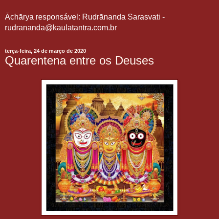
Āchārya responsável: Rudrānanda Sarasvati -
rudrananda@kaulatantra.com.br
terça-feira, 24 de março de 2020
Quarentena entre os Deuses