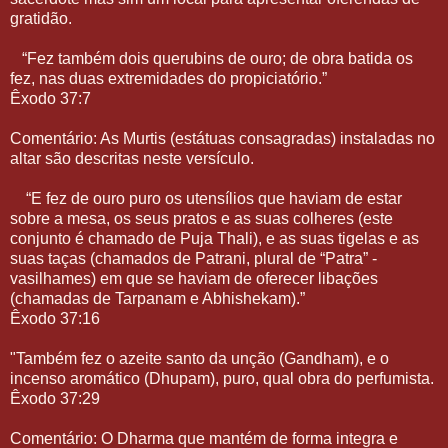
gratidão.
“Fez também dois querubins de ouro; de obra batida os
fez, nas duas extremidades do propiciatório.”
Êxodo 37:7
Comentário: As Murtis (estátuas consagradas) instaladas no
altar são descritas neste versículo.
“E fez de ouro puro os utensílios que haviam de estar
sobre a mesa, os seus pratos e as suas colheres (este
conjunto é chamado de Puja Thali), e as suas tigelas e as
suas taças (chamados de Patrani, plural de “Patra” -
vasilhames) em que se haviam de oferecer libações
(chamadas de Tarpanam e Abhishekam).”
Êxodo 37:16
"Também fez o azeite santo da unção (Gandham), e o
incenso aromático (Dhupam), puro, qual obra do perfumista.
Êxodo 37:29
Comentário: O Dharma que mantém de forma integra e