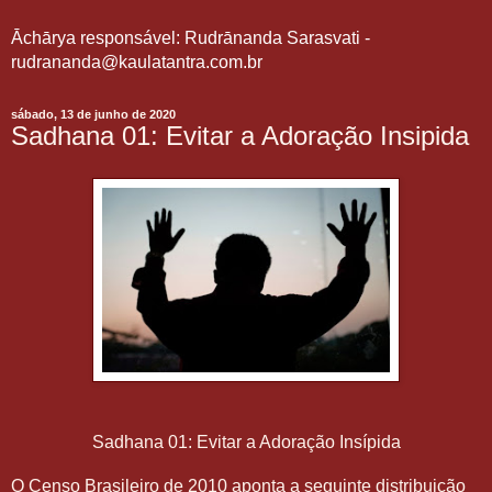
Āchārya responsável: Rudrānanda Sarasvati -
rudrananda@kaulatantra.com.br
sábado, 13 de junho de 2020
Sadhana 01: Evitar a Adoração Insipida
Sadhana 01: Evitar a Adoração Insípida
O Censo Brasileiro de 2010 aponta a seguinte distribuição