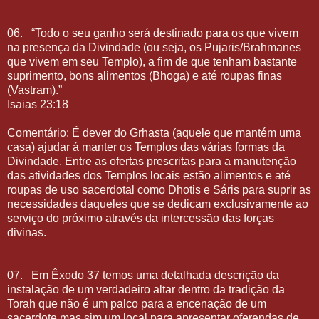
06.
“Todo o seu ganho será destinado para os que vivem
na presença da Divindade (ou seja, os Pujaris/Brahmanes
que vivem em seu Templo), a fim de que tenham bastante
suprimento, bons alimentos (Bhoga) e até roupas finas
(Vastram).”
Isaias 23:18
Comentário: É dever do Grhasta (aquele que mantém uma
casa) ajudar á manter os Templos das várias formas da
Divindade. Entre as ofertas prescritas para a manutenção
das atividades dos Templos locais estão alimentos e até
roupas de uso sacerdotal como Dhotis e Sáris para suprir as
necessidades daqueles que se dedicam exclusivamente ao
serviço do próximo através da intercessão das forças
divinas.
07.
Em Êxodo 37 temos uma detalhada descrição da
instalação de um verdadeiro altar dentro da tradição da
Torah que não é um palco para a encenação de um
sacerdote mas sim um local para apresentar oferendas de