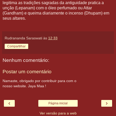
legitima as tradições sagradas da antiguidade pratica a
unção (Lepanam) com o óleo perfumado ou Attar
(Gandham) e queima diariamente o incenso (Dhupam) em
seus altares.
Rudrananda Saraswati
às
12:33
Compartilhar
Nenhum comentário:
Postar um comentário
Namaste, obrigado por contribuir para com o
nosso website. Jaya Maa !
‹
›
Página inicial
Ver versão para a web