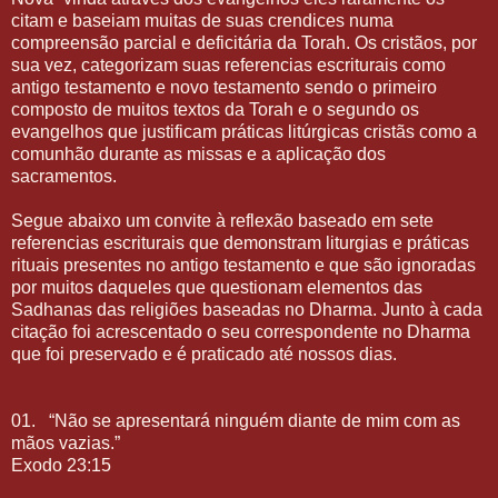
citam e baseiam muitas de suas crendices numa
compreensão parcial e deficitária da Torah. Os cristãos, por
sua vez, categorizam suas referencias escriturais como
antigo testamento e novo testamento sendo o primeiro
composto de muitos textos da Torah e o segundo os
evangelhos que justificam práticas litúrgicas cristãs como a
comunhão durante as missas e a aplicação dos
sacramentos.
Segue abaixo um convite à reflexão baseado em sete
referencias escriturais que demonstram liturgias e práticas
rituais presentes no antigo testamento e que são ignoradas
por muitos daqueles que questionam elementos das
Sadhanas das religiões baseadas no Dharma. Junto à cada
citação foi acrescentado o seu correspondente no Dharma
que foi preservado e é praticado até nossos dias.
01.
“Não se apresentará ninguém diante de mim com as
mãos vazias.”
Exodo 23:15