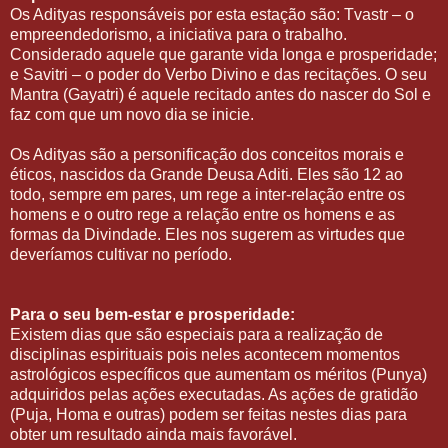
Os Adityas responsáveis por esta estação são: Tvastr – o
empreendedorismo, a iniciativa para o trabalho.
Considerado aquele que garante vida longa e prosperidade;
e Savitri – o poder do Verbo Divino e das recitações. O seu
Mantra (Gayatri) é aquele recitado antes do nascer do Sol e
faz com que um novo dia se inicie.
Os Adityas são a personificação dos conceitos morais e
éticos, nascidos da Grande Deusa Aditi. Eles são 12 ao
todo, sempre em pares, um rege a inter-relação entre os
homens e o outro rege a relação entre os homens e as
formas da Divindade. Eles nos sugerem as virtudes que
deveríamos cultivar no período.
Para o seu bem-estar e prosperidade:
Existem dias que são especiais para a realização de
disciplinas espirituais pois neles acontecem momentos
astrológicos específicos que aumentam os méritos (Punya)
adquiridos pelas ações executadas. As ações de gratidão
(Puja, Homa e outras) podem ser feitas nestes dias para
obter um resultado ainda mais favorável.