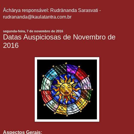
Āchārya responsável: Rudrānanda Sarasvati -
rudrananda@kaulatantra.com.br
segunda-feira, 7 de novembro de 2016
Datas Auspiciosas de Novembro de
2016
Aspectos Gerais: