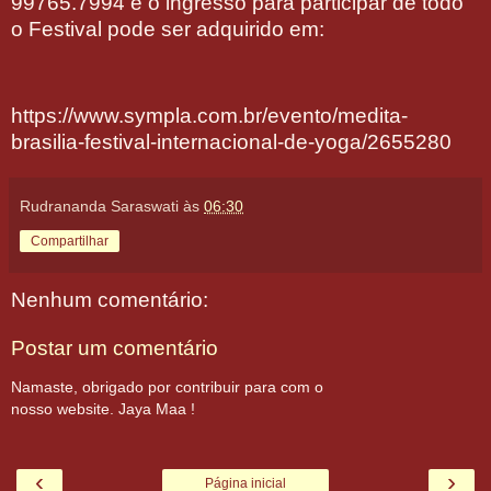
99765.7994 e o ingresso para participar de todo
o Festival pode ser adquirido em:
https://www.sympla.com.br/evento/medita-
brasilia-festival-internacional-de-yoga/2655280
Rudrananda Saraswati
às
06:30
Compartilhar
Nenhum comentário:
Postar um comentário
Namaste, obrigado por contribuir para com o
nosso website. Jaya Maa !
‹
›
Página inicial