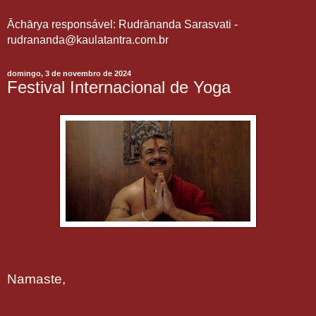
Āchārya responsável: Rudrānanda Sarasvati -
rudrananda@kaulatantra.com.br
domingo, 3 de novembro de 2024
Festival Internacional de Yoga
Namaste,