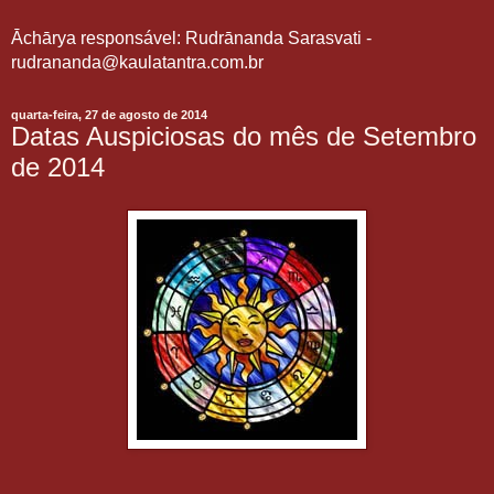
Āchārya responsável: Rudrānanda Sarasvati -
rudrananda@kaulatantra.com.br
quarta-feira, 27 de agosto de 2014
Datas Auspiciosas do mês de Setembro
de 2014