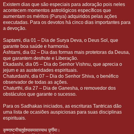
Existem dias que são especiais para adoração pois neles
acontecem momentos astrológicos específicos que
aumentam os méritos (Punya) adquiridos pelas ações
executadas. Para os devotos há cinco dias importantes para
a devoção.
Saptami, dia 01 – Dia de Surya Deva, o Deus Sol, que
garante boa saúde e harmonia.
Ashtami, dia 02 – Dia das formas mais protetoras da Deusa,
que garantem desfrute e Liberação.
Ekadashi, dia 05 – Dia do Senhor Vishnu, que aprecia o
jejum e as austeridades espirituais.
Chaturdashi, dia 07 – Dia do Senhor Shiva, o benéfico
observador de todas as ações.
Chaturthi, dia 27 – Dia de Ganesha, o removedor dos
obstáculos que garante o sucesso.
Para os Sadhakas iniciados, as escrituras Tantricas dão
uma lista de ocasiões auspiciosas para suas disciplinas
espirituais.
कृष्णाष्टमीचतुर्द्दश्यावमावास्याथ
पूर्णीमा।