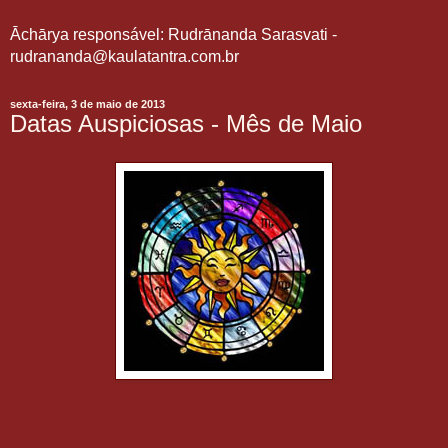
Āchārya responsável: Rudrānanda Sarasvati -
rudrananda@kaulatantra.com.br
sexta-feira, 3 de maio de 2013
Datas Auspiciosas - Mês de Maio