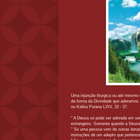
Uma injunção liturgica ou até mesmo u
da forma da Divindade que adoramos.
no Kalika Purana LXIV, 33 - 37.
" A Deusa só pode ser adorada em seu
estrangeiro. Somente quando a Deusa 
" Se uma pessoa vem de outras terras
instruções de um adepto que pertence 