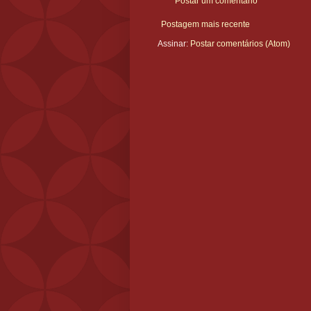
Postar um comentário
Postagem mais recente
Assinar:
Postar comentários (Atom)