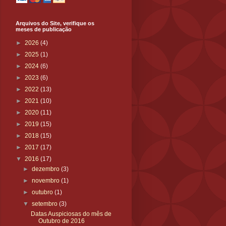
Arquivos do Site, verifique os
meses de publicação
►
2026
(4)
►
2025
(1)
►
2024
(6)
►
2023
(6)
►
2022
(13)
►
2021
(10)
►
2020
(11)
►
2019
(15)
►
2018
(15)
►
2017
(17)
▼
2016
(17)
►
dezembro
(3)
►
novembro
(1)
►
outubro
(1)
▼
setembro
(3)
Datas Auspiciosas do mês de
Outubro de 2016