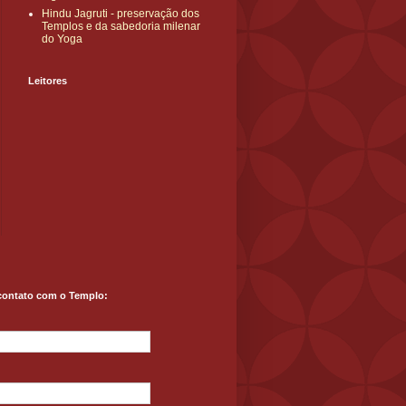
Hindu Jagruti - preservação dos
Templos e da sabedoria milenar
do Yoga
Leitores
contato com o Templo: